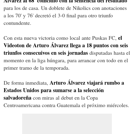
Álvarez al 68' coincidió con la sentencia del resultado
para los de casa. Un doblete de Nikolics con anotaciones
a los 70' y 76' decretó el 3-0 final para otro triunfo
contundente.
el
Con esta nueva victoria como local ante Puskas FC,
Videoton de Arturo Álvarez llega a 18 puntos con seis
triunfos consecuivos en seis jornadas
disputadas hasta el
momento en la liga húngara, para arrancar con todo en el
primer tramo de la temporada.
Arturo Álvarez viajará rumbo a
De forma inmediata,
Estados Unidos para sumarse a la selección
salvadoreña
con miras al debut en la Copa
Centroamericana contra Guatemala el próximo miércoles.