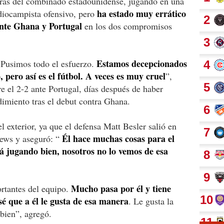
uras del combinado estadounidense, jugando en una
ha estado muy errático
iocampista ofensivo, pero
ante Ghana y Portugal
en los dos compromisos
Estamos decepcionados
 Pusimos todo el esfuerzo.
 pero así es el fútbol. A veces es muy cruel
”,
e el 2-2 ante Portugal, días después de haber
imiento tras el debut contra Ghana.
el exterior, ya que el defensa Matt Besler salió en
Él hace muchas cosas para el
ews y aseguró: “
á jugando bien, nosotros no lo vemos de esa
Mucho pasa por él y tiene
rtantes del equipo.
é que a él le gusta de esa manera
. Le gusta la
 bien”, agregó.