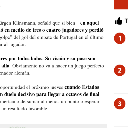
N
en aquel
Jürgen Klinsmann, señaló que si bien “
 en medio de tres o cuatro jugadores y perdió
agolpe” del gol del empate de Portugal en el último
1
r al jugador.
es por todos lados. Su visión y su pase son
 allá
. Obviamente no va a hacer un juego perfecto
2
renador alemán.
cuando Estados
 oportunidad el próximo jueves
 duelo decisivo para llegar a octavos de final
,
eamericano de sumar al menos un punto o esperar
3
un resultado favorable.