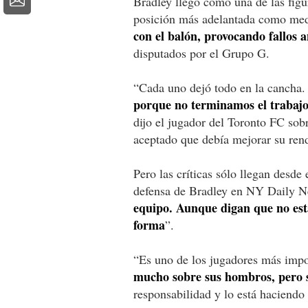
Bradley llegó como una de las fig
posición más adelantada como med
con el balón, provocando fallos 
disputados por el Grupo G.
“Cada uno dejó todo en la cancha.
porque no terminamos el trabajo,
dijo el jugador del Toronto FC sobr
aceptado que debía mejorar su rend
Pero las críticas sólo llegan desde 
defensa de Bradley en NY Daily N
equipo. Aunque digan que no est
forma
”.
“Es uno de los jugadores más impo
mucho sobre sus hombros, pero s
responsabilidad y lo está haciendo