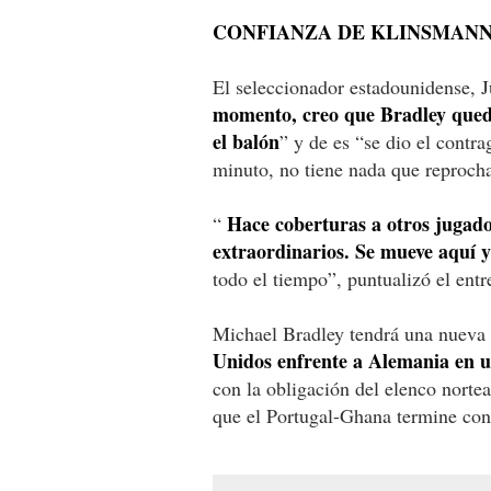
CONFIANZA DE KLINSMAN
El seleccionador estadounidense, 
momento, creo que Bradley quedó
el balón
” y de es “se dio el contr
minuto, no tiene nada que reprocha
Hace coberturas a otros jugador
“
extraordinarios. Se mueve aquí y
todo el tiempo”, puntualizó el ent
Michael Bradley tendrá una nueva
Unidos enfrente a Alemania en un
con la obligación del elenco nort
que el Portugal-Ghana termine con 