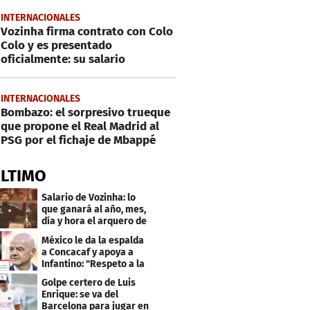
INTERNACIONALES
Vozinha firma contrato con Colo
Colo y es presentado
oficialmente: su salario
INTERNACIONALES
Bombazo: el sorpresivo trueque
que propone el Real Madrid al
PSG por el fichaje de Mbappé
ÚLTIMO
Salario de Vozinha: lo
que ganará al año, mes,
día y hora el arquero de
Cabo Verde
México le da la espalda
a Concacaf y apoya a
Infantino: "Respeto a la
gobernanza"
Golpe certero de Luis
Enrique: se va del
Barcelona para jugar en