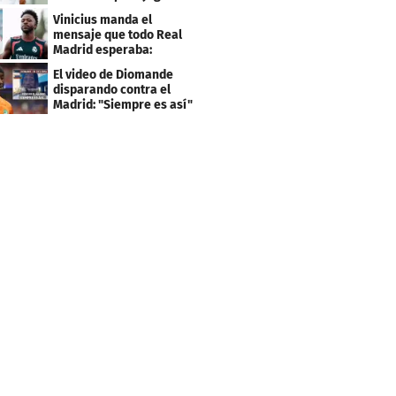
el PSG
Vinicius manda el
mensaje que todo Real
Madrid esperaba:
"Mourinho..."
El video de Diomande
disparando contra el
Madrid: "Siempre es así"