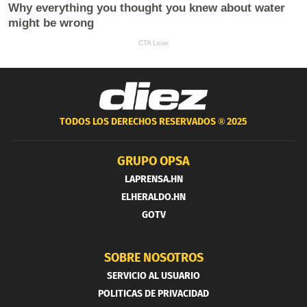
TODOS LOS DERECHOS RESERVADOS ®
2025
GRUPO OPSA
LAPRENSA.HN
ELHERALDO.HN
GOTV
SOBRE NOSOTROS
SERVICIO AL USUARIO
POLITICAS DE PRIVACIDAD