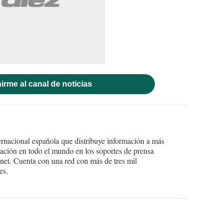
irme al canal de noticias
ernacional española que distribuye información a más
ción en todo el mundo en los soportes de prensa
ternet. Cuenta con una red con más de tres mil
es.