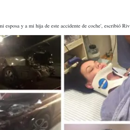
i esposa y a mi hija de este accidente de coche', escribió Riv