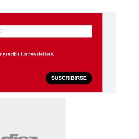
 y recibir tus newsletters.
SUSCRIBIRSE