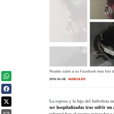
Rivaldo subió a su Facebook esta foto d
2016-04-08
AGENCIA EFE
La esposa y la hija del futbolista 
ser hospitalizadas tras sufrir un
informó hoy el propio exjugador a t