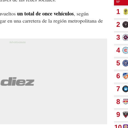
un total de once vehículos
envueltos
, según
gar en una carretera de la región metropolitana de