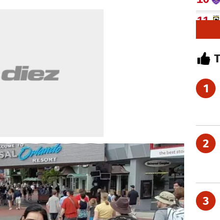
1
2
3