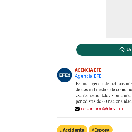
Un
AGENCIA EFE
Agencia EFE
Es una agencia de noticias int
de dos mil medios de comunica
escrita, radio, televisión e in
periodistas de 60 nacionalidad
redaccion@diez.hn
Accidente
Esposa