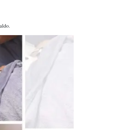
aldo.