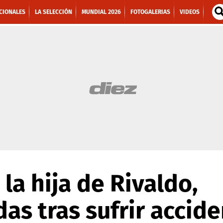
CIONALES
LA SELECCIÓN
MUNDIAL 2026
FOTOGALERIAS
VIDEOS
la hija de Rivaldo,
das tras sufrir accid