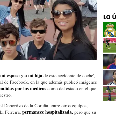
LO 
 mi esposa y a mi hija
de este accidente de coche',
cial de Facebook, en la que además publicó imágenes
endidas por los médico
s como del estado en el que
iestro.
l Deportivo de la Coruña, entre otros equipos,
permanece hospitalizada,
i Ferreira,
pero que su