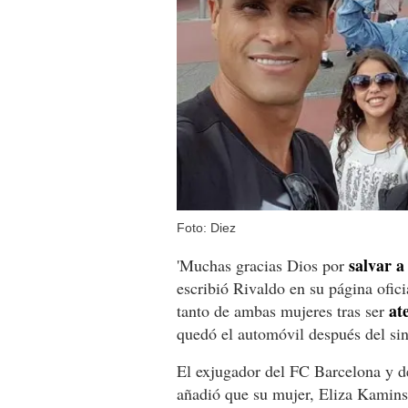
Foto: Diez
salvar a
'Muchas gracias Dios por
escribió Rivaldo en su página ofi
at
tanto de ambas mujeres tras ser
quedó el automóvil después del sin
El exjugador del FC Barcelona y de
añadió que su mujer, Eliza Kaminsk