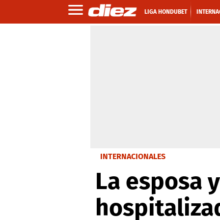
LIGA HONDUBET
INTERNA
INTERNACIONALES
La esposa y 
hospitaliza