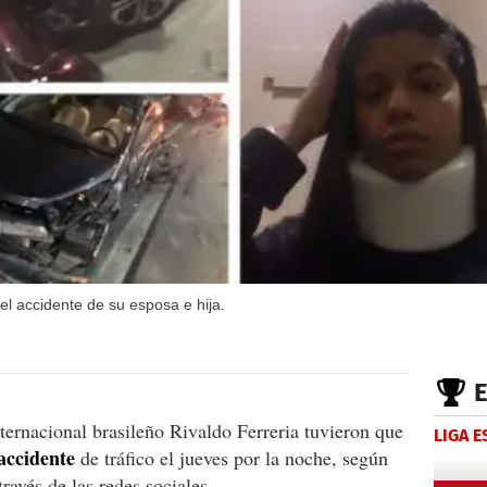
el accidente de su esposa e hija.
internacional brasileño Rivaldo Ferreria tuvieron que
LIGA 
 accidente
de tráfico el jueves por la noche, según
ravés de las redes sociales.