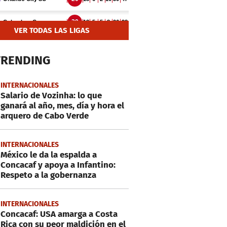
VER TODAS LAS LIGAS
TRENDING
INTERNACIONALES
Salario de Vozinha: lo que
ganará al año, mes, día y hora el
arquero de Cabo Verde
INTERNACIONALES
México le da la espalda a
Concacaf y apoya a Infantino:
Respeto a la gobernanza
INTERNACIONALES
Concacaf: USA amarga a Costa
Rica con su peor maldición en el