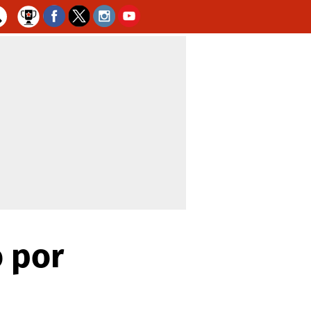
o por