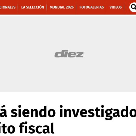
CIONALES
LA SELECCIÓN
MUNDIAL 2026
FOTOGALERIAS
VIDEOS
á siendo investigad
to fiscal