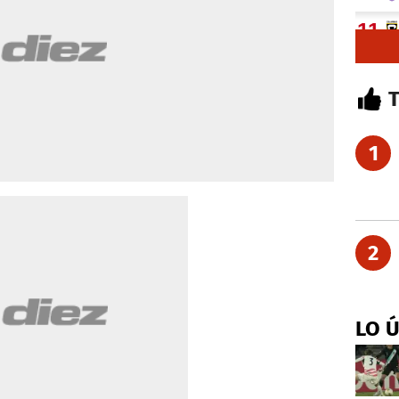
1
2
LO 