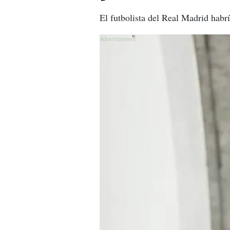
El futbolista del Real Madrid habrí
X