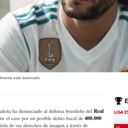
lmente está lesionado.
Real
ñola ha denunciado al defensa brasileño del
LIGA 
400.000
brir el caso por un posible delito fiscal de
ión de sus derechos de imagen a través de