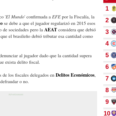
o '
El Mundo
' confirmada a
EFE
por la Fiscalía, la
lo
se debe a que el jugador regularizó en 2015 esos
AEAT
o de sociedades pero la
considera que debió
 que el brasileño debió tributar esa cantidad como
denunciar al jugador dado que la cantidad supera
e exista delito fiscal.
Delitos Económicos
 de los fiscales delegados en
,
 defraudar o no.