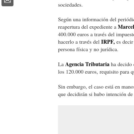
sociedades.
Según una información del periódic
Marce
reapertura del expediente a
400.000 euros a través del impuest
IRPF,
hacerlo a través del
es decir
persona física y no jurídica.
Agencia Tributaria
La
ha decido 
los 120.000 euros, requisito para qu
Sin embargo, el caso está en manos
que decidirán si hubo intención de