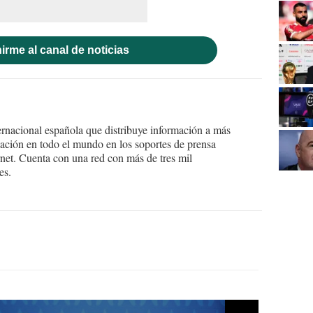
irme al canal de noticias
ernacional española que distribuye información a más
ción en todo el mundo en los soportes de prensa
ternet. Cuenta con una red con más de tres mil
es.