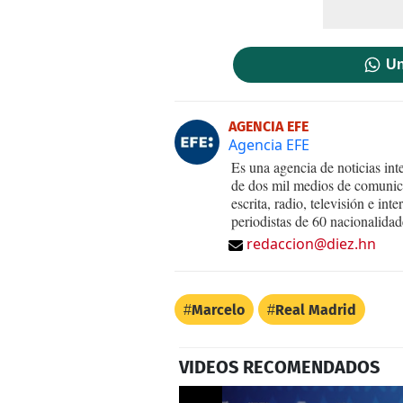
Un
AGENCIA EFE
Agencia EFE
Es una agencia de noticias int
de dos mil medios de comunica
escrita, radio, televisión e in
periodistas de 60 nacionalidad
redaccion@diez.hn
Marcelo
Real Madrid
VIDEOS RECOMENDADOS