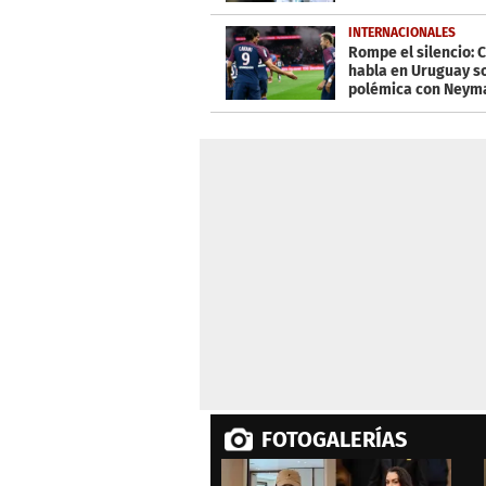
INTERNACIONALES
Rompe el silencio: 
habla en Uruguay s
polémica con Neym
FOTOGALERÍAS