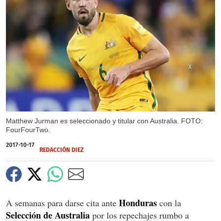
X
Matthew Jurman es seleccionado y titular con Australia. FOTO:
FourFourTwo.
2017-10-17
REDACCIÓN DIEZ
Honduras
A semanas para darse cita ante
con la
Selección de Australia
por los repechajes rumbo a