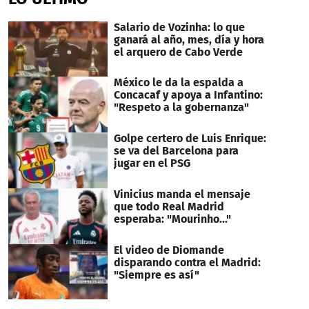
Salario de Vozinha: lo que
ganará al año, mes, día y hora
el arquero de Cabo Verde
México le da la espalda a
Concacaf y apoya a Infantino:
"Respeto a la gobernanza"
Golpe certero de Luis Enrique:
se va del Barcelona para
jugar en el PSG
Vinicius manda el mensaje
que todo Real Madrid
esperaba: "Mourinho..."
El video de Diomande
disparando contra el Madrid:
"Siempre es así"