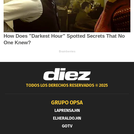
TODOS LOS DERECHOS RESERVADOS ®
2025
GRUPO OPSA
LAPRENSA.HN
ELHERALDO.HN
GOTV