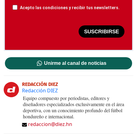
Acepto las condiciones y recibir tus newsletters.
SUSCRIBIRSE
Unirme al canal de noticias
REDACCIÓN DIEZ
Redacción DIEZ
Equipo compuesto por periodistas, editores y
diseñadores especializados exclusivamente en el área
deportiva, con un conocimiento profundo del fútbol
hondureño e internacional.
redaccion@diez.hn