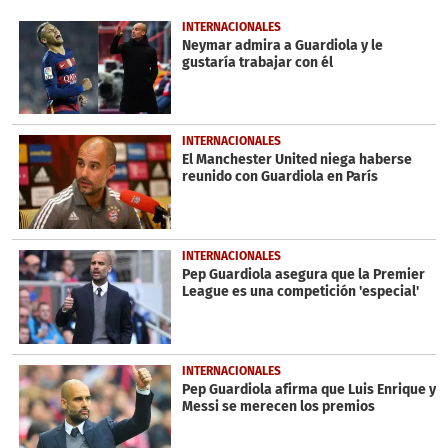
of
41
INTERNACIONALES
seconds
Neymar admira a Guardiola y le
gustaría trabajar con él
INTERNACIONALES
El Manchester United niega haberse
reunido con Guardiola en París
INTERNACIONALES
Pep Guardiola asegura que la Premier
League es una competición 'especial'
INTERNACIONALES
Pep Guardiola afirma que Luis Enrique y
Messi se merecen los premios