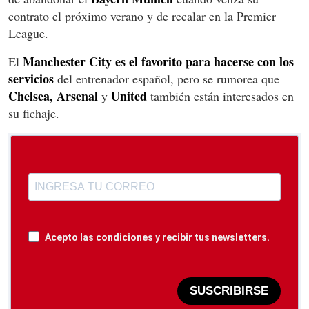
contrato el próximo verano y de recalar en la Premier
League.
Manchester City es el favorito para hacerse con los
El
servicios
del entrenador español, pero se rumorea que
Chelsea, Arsenal
United
y
también están interesados en
su fichaje.
Acepto las condiciones y recibir tus newsletters.
SUSCRIBIRSE