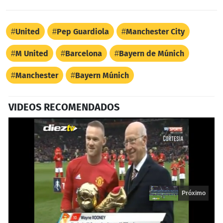
United
Pep Guardiola
Manchester City
M United
Barcelona
Bayern de Múnich
Manchester
Bayern Múnich
VIDEOS RECOMENDADOS
Próximo