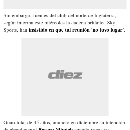
Sin embargo, fuentes del club del norte de Inglaterra,
según informa este miércoles la cadena británica Sky
insistido en que tal reunión 'no tuvo lugar'.
Sports, han
Guardiola, de 45 años, anunció en diciembre su intención
Bayern Múnich
de abandonar el
cuando venza su