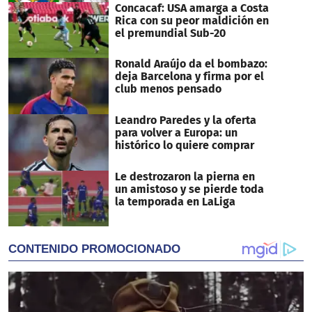
Concacaf: USA amarga a Costa
Rica con su peor maldición en
el premundial Sub-20
Ronald Araújo da el bombazo:
deja Barcelona y firma por el
club menos pensado
Leandro Paredes y la oferta
para volver a Europa: un
histórico lo quiere comprar
Le destrozaron la pierna en
un amistoso y se pierde toda
la temporada en LaLiga