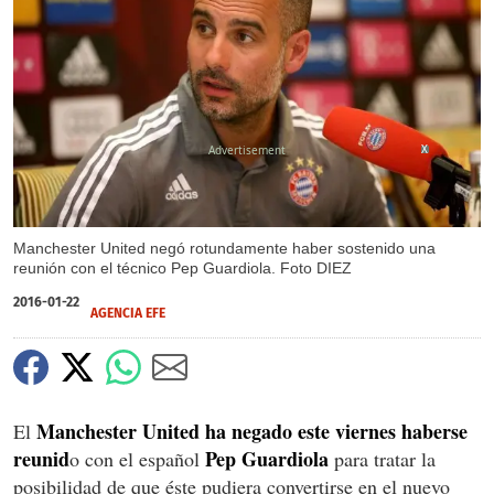
X
Manchester United negó rotundamente haber sostenido una
reunión con el técnico Pep Guardiola. Foto DIEZ
2016-01-22
AGENCIA EFE
Manchester United
ha negado este viernes haberse
El
reunid
Pep Guardiola
o con el español
para tratar la
posibilidad de que éste pudiera convertirse en el nuevo