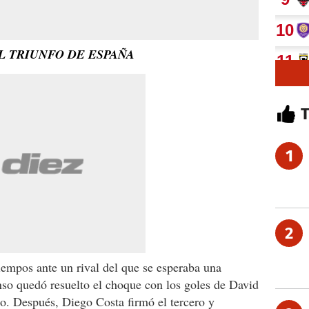
L TRIUNFO DE ESPAÑA
1
2
iempos ante un rival del que se esperaba una
nso quedó resuelto el choque con los goles de David
do. Después, Diego Costa firmó el tercero y