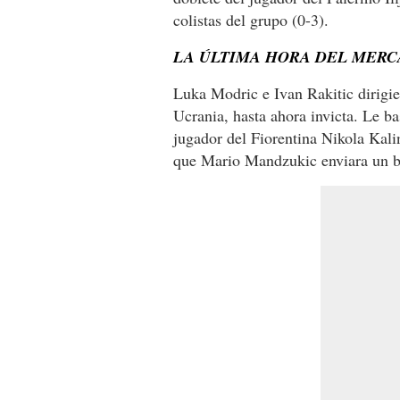
colistas del grupo (0-3).
LA ÚLTIMA HORA DEL MERC
Luka Modric e Ivan Rakitic dirigier
Ucrania, hasta ahora invicta. Le ba
jugador del Fiorentina Nikola Kali
que Mario Mandzukic enviara un ba