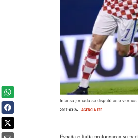
Intensa jornada se disputó este viernes 
2017-03-24
AGENCIA EFE
España e Italia prolongaron su par