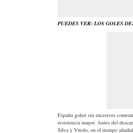
PUEDES VER: LOS GOLES DE
España goleó sin excesivos contrat
resistencia mayor. Antes del desca
Silva y Vitolo, en el tiempo añadi