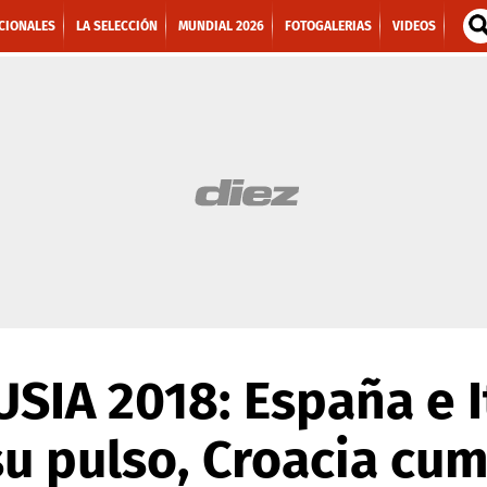
CIONALES
LA SELECCIÓN
MUNDIAL 2026
FOTOGALERIAS
VIDEOS
IA 2018: España e I
u pulso, Croacia cum