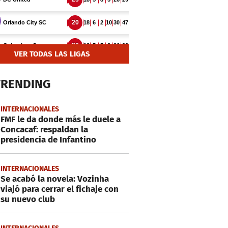
VER TODAS LAS LIGAS
TRENDING
INTERNACIONALES
FMF le da donde más le duele a
Concacaf: respaldan la
presidencia de Infantino
INTERNACIONALES
Se acabó la novela: Vozinha
viajó para cerrar el fichaje con
su nuevo club