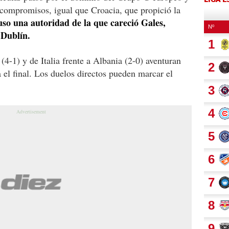
s compromisos, igual que Croacia, que propició la
so una autoridad de la que careció Gales,
 Dublín.
 (4-1) y de Italia frente a Albania (2-0) aventuran
el final. Los duelos directos pueden marcar el