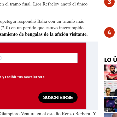
3
 en el tramo final. Lior Refaelov anotó el único
opetegui respondió Italia con un triunfo más
(2-0) en un partido que estuvo interrumpido
4
zamiento de bengalas de la afición visitante.
LO 
 y recibir tus newsletters.
SUSCRIBIRSE
 Giampiero Ventura en el estadio Renzo Barbera. Y