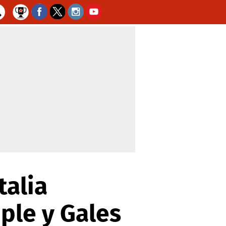
talia
ple y Gales