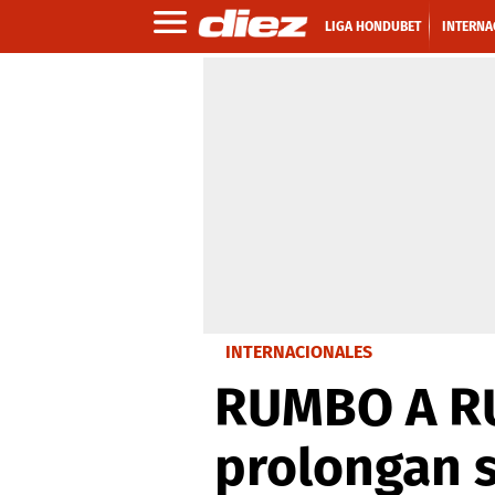
LIGA HONDUBET
INTERNA
INTERNACIONALES
RUMBO A RUS
prolongan s