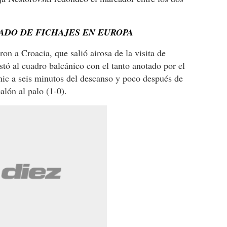
ADO DE FICHAJES EN EUROPA
on a Croacia, que salió airosa de la visita de
stó al cuadro balcánico con el tanto anotado por el
nic a seis minutos del descanso y poco después de
lón al palo (1-0).