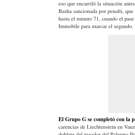
eso que encarriló la situación ante
Basha sancionada por penalti, que 
hasta el minuto 71, cuando el pas
Immobile para marcar el segundo.
El Grupo G se completó con la p
carencias de Liechtenstein en Vau
doblete del jugador del Palermo Il