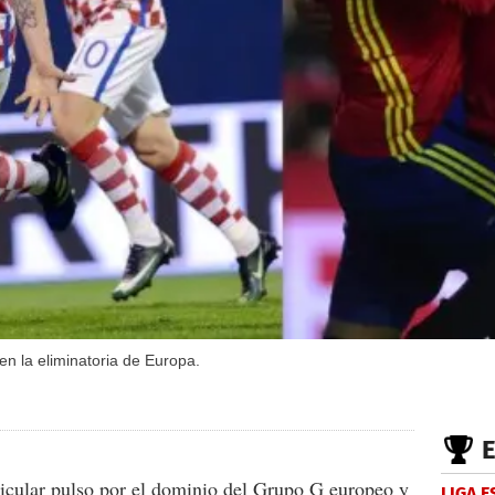
en la eliminatoria de Europa.
ticular pulso por el dominio del Grupo G europeo y
LIGA 