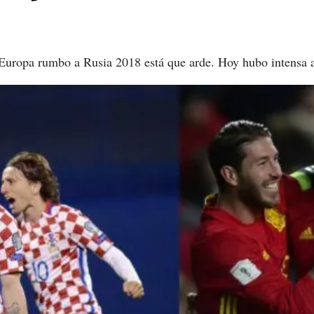
 Europa rumbo a Rusia 2018 está que arde. Hoy hubo intensa a