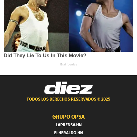
TODOS LOS DERECHOS RESERVADOS ®
2025
GRUPO OPSA
LAPRENSA.HN
ELHERALDO.HN