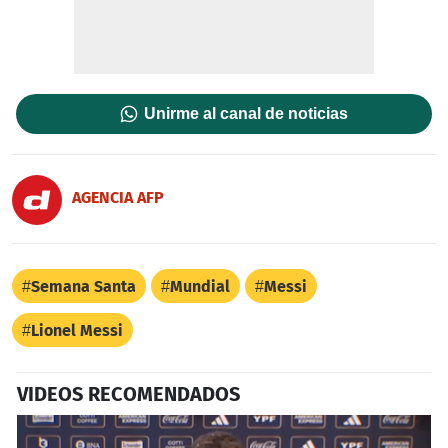
Unirme al canal de noticias
AGENCIA AFP
Semana Santa
Mundial
Messi
Lionel Messi
VIDEOS RECOMENDADOS