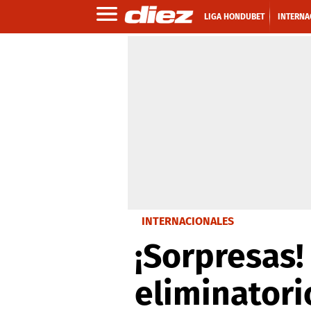
LIGA HONDUBET
INTERNA
INTERNACIONALES
¡Sorpresas!
eliminatori