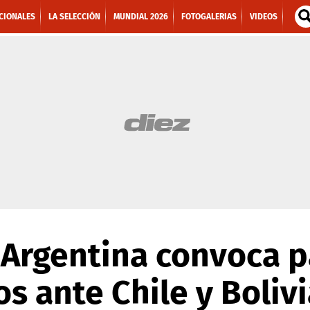
CIONALES
LA SELECCIÓN
MUNDIAL 2026
FOTOGALERIAS
VIDEOS
 Argentina convoca p
os ante Chile y Boliv