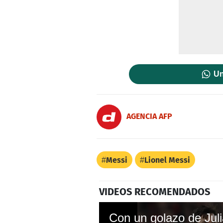
Un
AGENCIA AFP
Messi
Lionel Messi
VIDEOS RECOMENDADOS