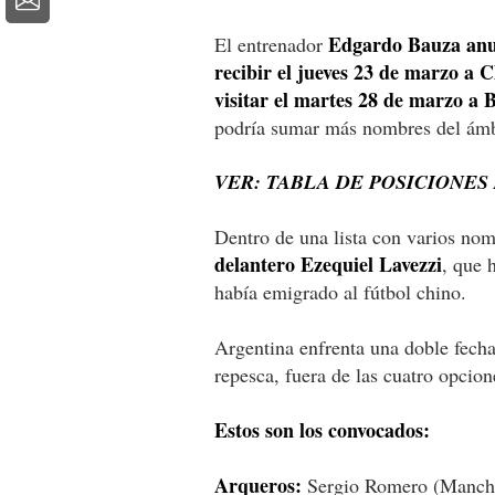
Edgardo Bauza anun
El entrenador
recibir el jueves 23 de marzo a 
visitar el martes 28 de marzo a B
podría sumar más nombres del ámbi
VER: TABLA DE POSICIONE
Dentro de una lista con varios nom
delantero Ezequiel Lavezzi
, que 
había emigrado al fútbol chino.
Argentina enfrenta una doble fecha
repesca, fuera de las cuatro opcion
Estos son los convocados:
Arqueros:
Sergio Romero (Manches