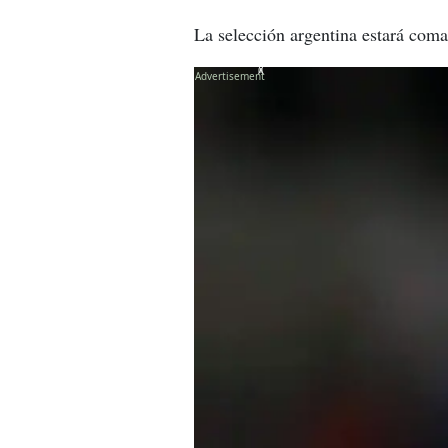
La selección argentina estará coma
X