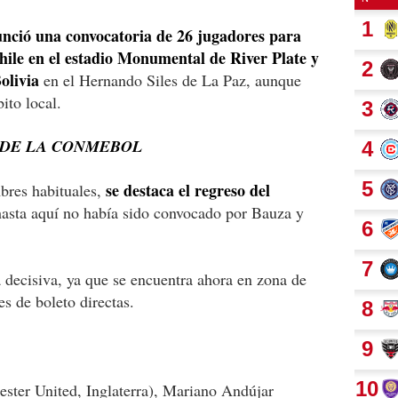
ció una convocatoria de 26 jugadores para
Chile en el estadio Monumental de River Plate y
olivia
en el Hernando Siles de La Paz, aunque
to local.
S DE LA CONMEBOL
se destaca el regreso del
bres habituales,
hasta aquí no había sido convocado por Bauza y
 decisiva, ya que se encuentra ahora en zona de
es de boleto directas.
ter United, Inglaterra), Mariano Andújar