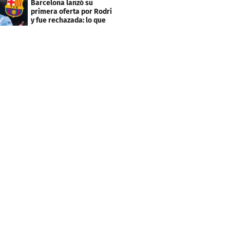
Barcelona lanzó su
primera oferta por Rodri
y fue rechazada: lo que
pide el City