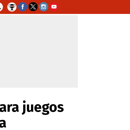
ara juegos
ia