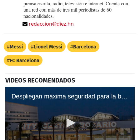
prensa escrita, radio, televisión e internet. Cuenta con
una red con más de tres mil periodistas de 60
nacionalidades.
redaccion@diez.hn
Messi
Lionel Messi
Barcelona
FC Barcelona
VIDEOS RECOMENDADOS
Despliegan máxima seguridad para la boda de Lionel Messi