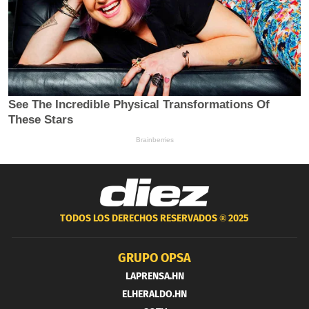
TODOS LOS DERECHOS RESERVADOS ®
2025
GRUPO OPSA
LAPRENSA.HN
ELHERALDO.HN