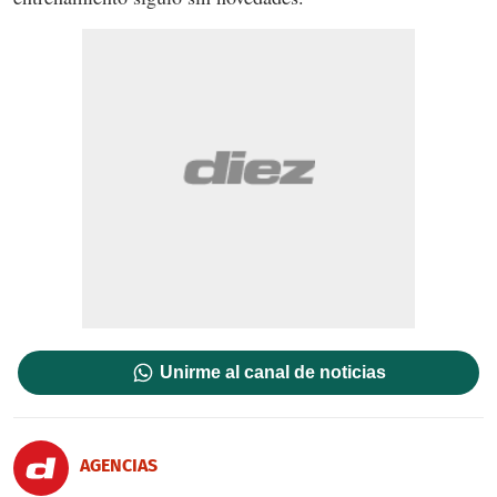
Unirme al canal de noticias
AGENCIAS