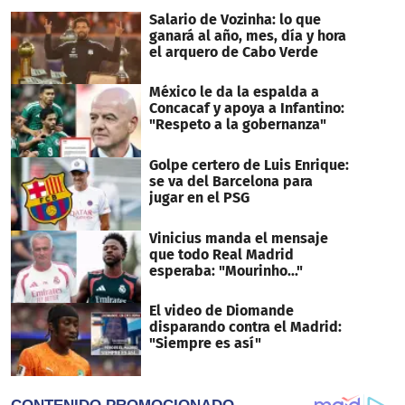
seconds
Salario de Vozinha: lo que
ganará al año, mes, día y hora
el arquero de Cabo Verde
México le da la espalda a
Concacaf y apoya a Infantino:
"Respeto a la gobernanza"
Golpe certero de Luis Enrique:
se va del Barcelona para
jugar en el PSG
Vinicius manda el mensaje
que todo Real Madrid
esperaba: "Mourinho..."
El video de Diomande
disparando contra el Madrid:
"Siempre es así"