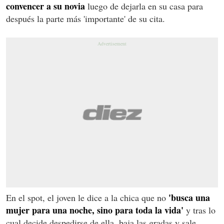
convencer a su novia
luego de dejarla en su casa para
después la parte más 'importante' de su cita.
'busca una
En el spot, el joven le dice a la chica que no
mujer para una noche, sino para toda la vida'
y tras lo
cual decide despedirse de ella, baja las gradas y sale