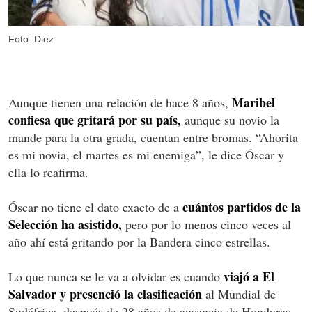
Foto: Diez
Maribel
Aunque tienen una relación de hace 8 años,
confiesa que gritará por su país,
aunque su novio la
mande para la otra grada, cuentan entre bromas. “Ahorita
es mi novia, el martes es mi enemiga”, le dice Óscar y
ella lo reafirma.
cuántos partidos de la
Óscar no tiene el dato exacto de a
Selección ha asistido,
pero por lo menos cinco veces al
año ahí está gritando por la Bandera cinco estrellas.
viajó a El
Lo que nunca se le va a olvidar es cuando
Salvador y presenció la clasificación
al Mundial de
Sudáfrica, después de 28 años de ausencia de Honduras