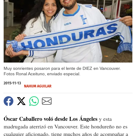
X
X
Muy sonrientes posaron para el lente de DIEZ en Vancouver.
Fotos Ronal Aceituno, enviado especial.
2015-11-13
NAHUM AGUILAR
Óscar Caballero voló desde Los Ángeles
y esta
madrugada aterrizó en Vancouver. Este hondureño no es
cualquier aficionado, tiene muchos años de acompañar a