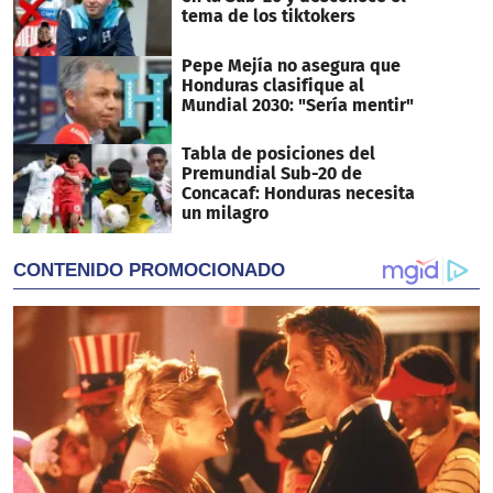
tema de los tiktokers
Pepe Mejía no asegura que
Honduras clasifique al
Mundial 2030: "Sería mentir"
Tabla de posiciones del
Premundial Sub-20 de
Concacaf: Honduras necesita
un milagro