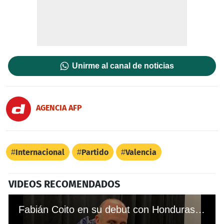
Unirme al canal de noticias
AGENCIA AFP
Internacional
Partido
Valencia
VIDEOS RECOMENDADOS
Fabián Coito en su debut con Honduras: "Muy satisfecho con el rendimiento de mi equipo"