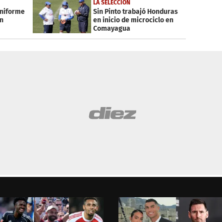
LA SELECCIÓN
uniforme
Sin Pinto trabajó Honduras
n
en inicio de microciclo en
Comayagua