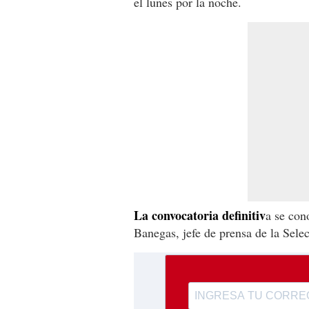
el lunes por la noche.
La convocatoria definitiv
a se con
Banegas, jefe de prensa de la Sele