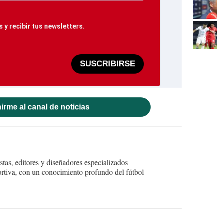
 y recibir tus newsletters.
SUSCRIBIRSE
irme al canal de noticias
tas, editores y diseñadores especializados
ortiva, con un conocimiento profundo del fútbol