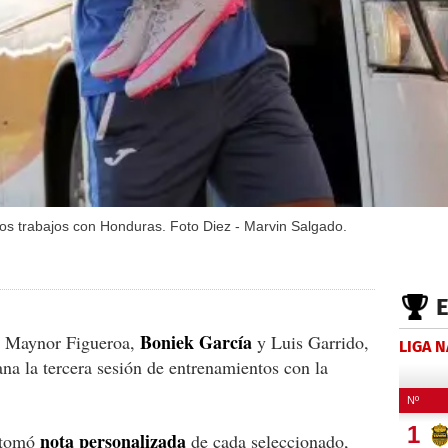
los trabajos con Honduras. Foto Diez - Marvin Salgado.
Boniek García
os Maynor Figueroa,
y Luis Garrido,
LIGA 
a la tercera sesión de entrenamientos con la
nota personalizada
o tomó
de cada seleccionado,