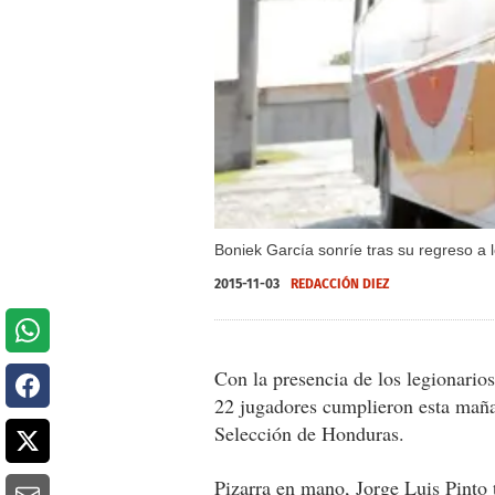
Boniek García sonríe tras su regreso a 
2015-11-03
REDACCIÓN DIEZ
Con la presencia de los legionari
22 jugadores cumplieron esta mañan
Selección de Honduras.
Pizarra en mano, Jorge Luis Pint