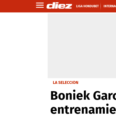
LIGA HONDUBET
INTERNA
LA SELECCIÓN
Boniek Garc
entrenamie