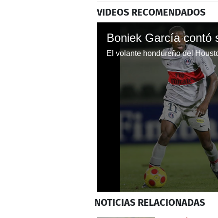
VIDEOS RECOMENDADOS
0
NOTICIAS
RELACIONADAS
seconds
of