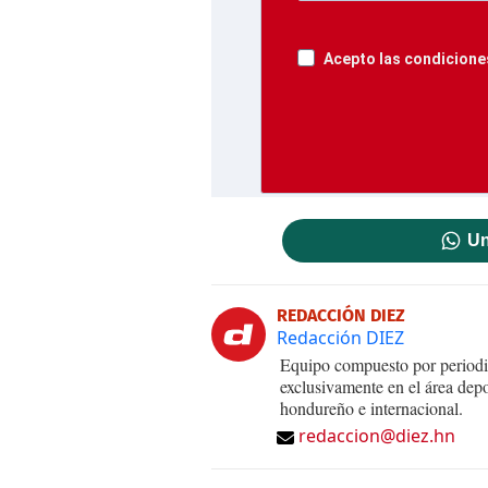
Acepto las condiciones
Un
REDACCIÓN DIEZ
Redacción DIEZ
Equipo compuesto por periodis
exclusivamente en el área dep
hondureño e internacional.
redaccion@diez.hn