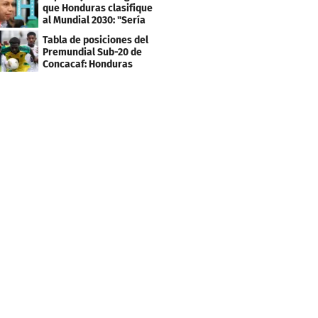
que Honduras clasifique
al Mundial 2030: "Sería
mentir"
Tabla de posiciones del
Premundial Sub-20 de
Concacaf: Honduras
necesita un milagro