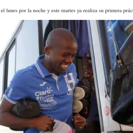
 el lunes por la noche y este martes ya realiza su primera prác