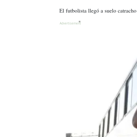
El futbolista llegó a suelo catracho
X