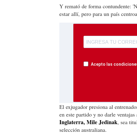
Y remató de forma contundente: '
estar allí, pero para un país centro
Acepto las condiciones
El exjugador presiona al entrenado
en este partido y no darle ventajas
Inglaterra, Mile Jedinak
, sea tit
selección australiana.