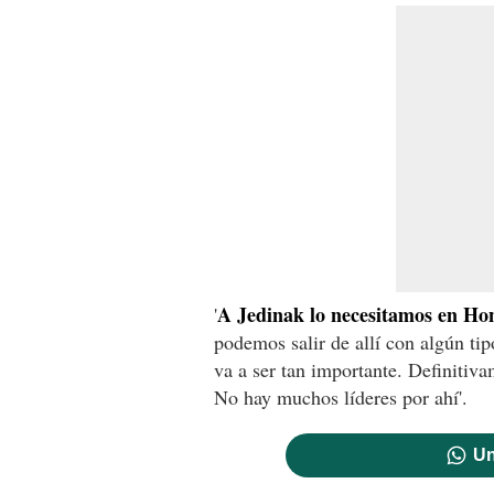
A Jedinak lo necesitamos en Ho
'
podemos salir de allí con algún tip
va a ser tan importante. Definitiv
No hay muchos líderes por ahí'.
Un