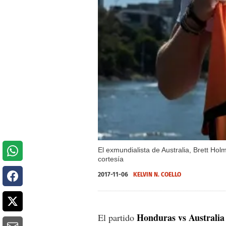
El exmundialista de Australia, Brett Hol
cortesía
2017-11-06
KELVIN N. COELLO
Honduras vs Australia
El partido