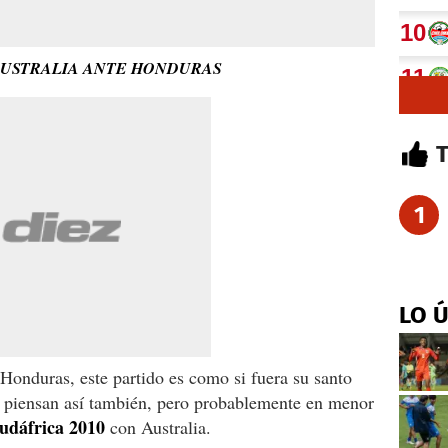
 AUSTRALIA ANTE HONDURAS
1
LO 
 Honduras, este partido es como si fuera su santo
os piensan así también, pero probablemente en menor
udáfrica 2010
con Australia.