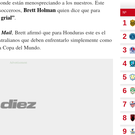
donde están menospreciando a los nuestros. Este
Brett Holman
 socceroos,
quien dice que para
 grial”
.
 Mail
, Brett afirmó que para Honduras este es el
ustralianos que deben enfrentarlo simplemente como
 la Copa del Mundo.