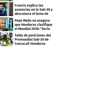
su viaje
Francis explica las
ausencias en la Sub-20 y
desconoce el tema de
los tiktokers
Pepe Mejía no asegura
que Honduras clasifique
al Mundial 2030: "Sería
mentir"
Tabla de posiciones del
Premundial Sub-20 de
Concacaf: Honduras
necesita un milagro