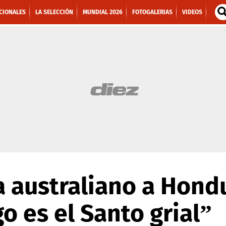
CIONALES
LA SELECCIÓN
MUNDIAL 2026
FOTOGALERIAS
VIDEOS
a australiano a Hondu
go es el Santo grial”