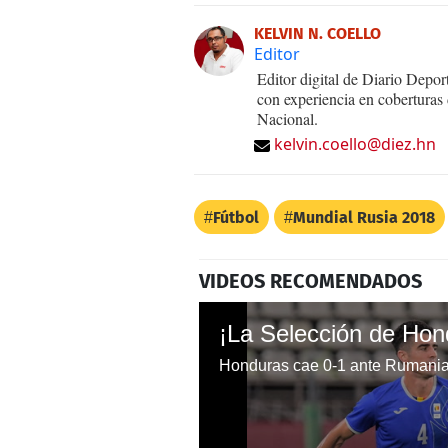
KELVIN N. COELLO
Editor
Editor digital de Diario Dep
con experiencia en coberturas
Nacional.
kelvin.coello@diez.hn
Fútbol
Mundial Rusia 2018
VIDEOS RECOMENDADOS
Honduras cae 0-1 ante Rumania 