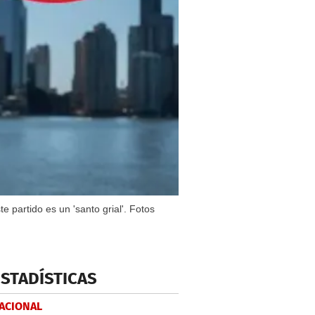
e partido es un 'santo grial'. Fotos
ESTADÍSTICAS
NACIONAL