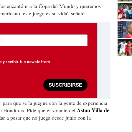
Nos encantó ir a la Copa del Mundo y queremos
americano, este juego es su vida', señaló.
 y recibir tus newsletters.
SUSCRIBIRSE
r para que se la juegue con la gente de experiencia
Aston Villa de
 a Honduras. Pide que el volante del
ular a pesar que no juega desde junio con la