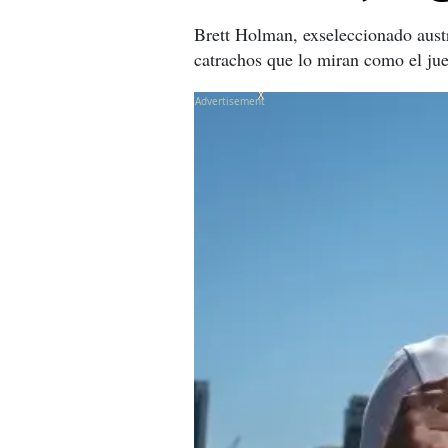
Brett Holman, exseleccionado austra
catrachos que lo miran como el ju
X