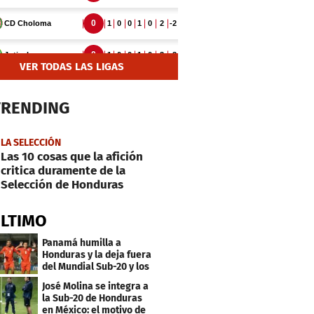
VER TODAS LAS LIGAS
TRENDING
LA SELECCIÓN
Las 10 cosas que la afición
critica duramente de la
Selección de Honduras
ÚLTIMO
Panamá humilla a
Honduras y la deja fuera
del Mundial Sub-20 y los
Juegos Olímpicos
José Molina se integra a
la Sub-20 de Honduras
en México: el motivo de