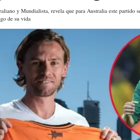
liano y Mundialista, revela que para Australia este partido s
ego de su vida