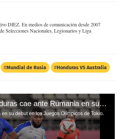
ortivo DIEZ. En medios de comunicación desde 2007
 de Selecciones Nacionales, Legionarios y Liga
Mundial de Rusia
Honduras VS Australia
¡La Selección de Honduras cae ante Rumania en su estreno en los Juegos Olímpicos de Tokio!
en su debut en los Juegos Olímpicos de Tokio.