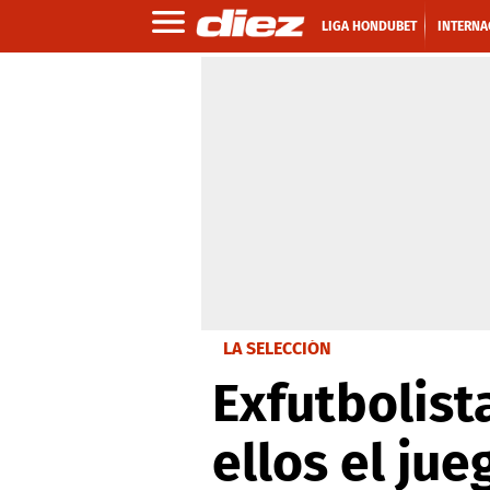
LIGA HONDUBET
INTERNA
LA SELECCIÓN
Exfutbolist
ellos el jue