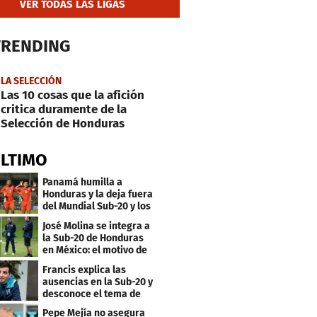
VER TODAS LAS LIGAS
TRENDING
LA SELECCIÓN
Las 10 cosas que la afición
critica duramente de la
Selección de Honduras
ÚLTIMO
Panamá humilla a
Honduras y la deja fuera
del Mundial Sub-20 y los
Juegos Olímpicos
José Molina se integra a
la Sub-20 de Honduras
en México: el motivo de
su viaje
Francis explica las
ausencias en la Sub-20 y
desconoce el tema de
los tiktokers
Pepe Mejía no asegura