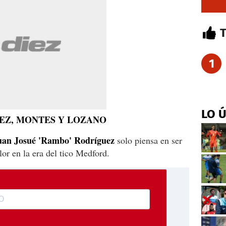
1
LO 
EZ, MONTES Y LOZANO
uan Josué 'Rambo' Rodríguez
solo piensa en ser
lor en la era del tico Medford.