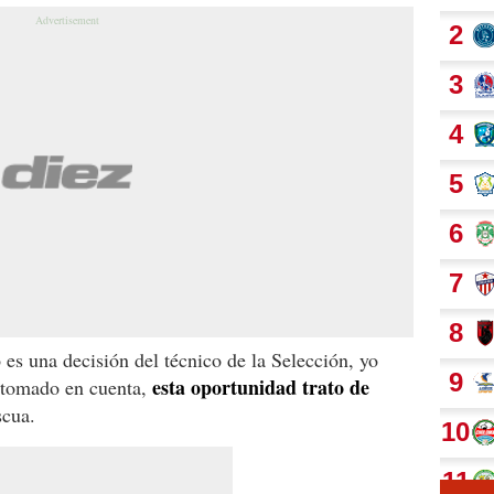
o es una decisión del técnico de la Selección, yo
esta oportunidad trato de
r tomado en cuenta,
scua.