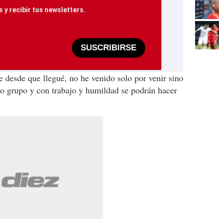
 y recibir tus newsletters.
SUSCRIBIRSE
 desde que llegué, no he venido solo por venir sino
o grupo y con trabajo y humildad se podrán hacer