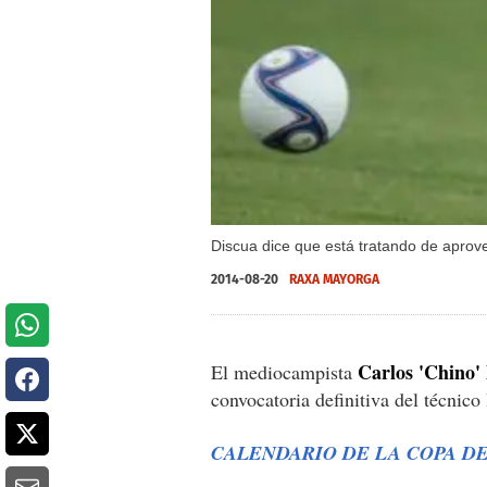
Discua dice que está tratando de aprov
2014-08-20
RAXA MAYORGA
Carlos 'Chino'
El mediocampista
convocatoria definitiva del técni
CALENDARIO DE LA COPA D