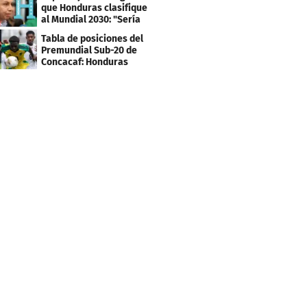
que Honduras clasifique
al Mundial 2030: "Sería
mentir"
Tabla de posiciones del
Premundial Sub-20 de
Concacaf: Honduras
necesita un milagro