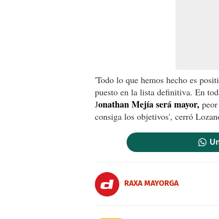
'Todo lo que hemos hecho es posit
puesto en la lista definitiva. En t
onathan Mejía será mayor,
J
peor 
consiga los objetivos', cerró Lozan
Un
RAXA MAYORGA