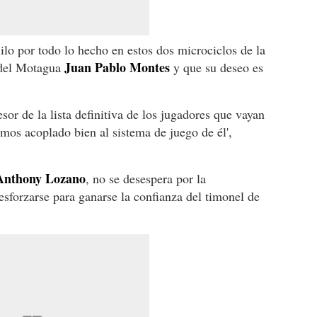
ilo por todo lo hecho en estos dos microciclos de la
Juan Pablo Montes
 del Motagua
y que su deseo es
esor de la lista definitiva de los jugadores que vayan
os acoplado bien al sistema de juego de él',
nthony Lozano
, no se desespera por la
sforzarse para ganarse la confianza del timonel de