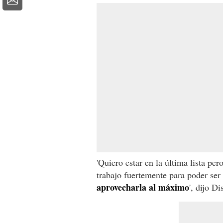
'Quiero estar en la última lista per
trabajo fuertemente para poder se
aprovecharla al máximo
', dijo Di