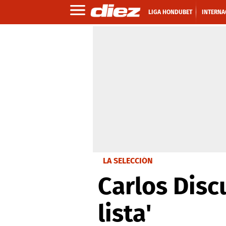
LIGA HONDUBET
INTERNA
LA SELECCIÓN
Carlos Discu
lista'