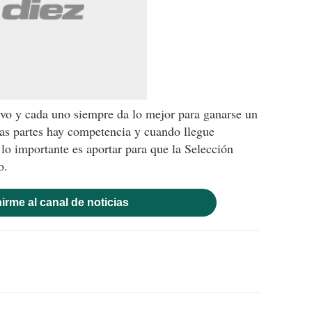
ivo y cada uno siempre da lo mejor para ganarse un
odas partes hay competencia y cuando llegue
lo importante es aportar para que la Selección
o.
irme al canal de noticias