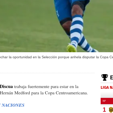
echar la oportunidad en la Selección porque anhela disputar la Copa 
 Discua
trabaja fuertemente para estar en la
LIGA 
co Hernán Medford para la Copa Centroamericana.
E NACIONES