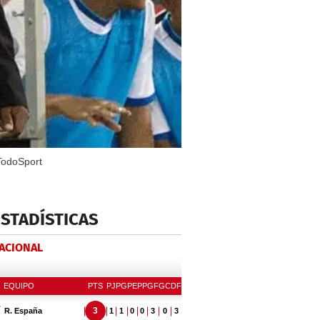
TodoSport
ESTADÍSTICAS
NACIONAL