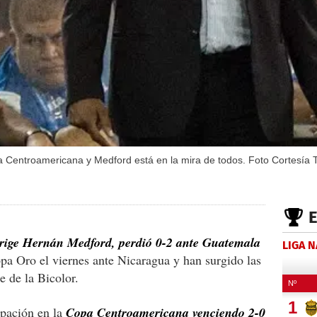
 Centroamericana y Medford está en la mira de todos. Foto Cortesía 
irige Hernán Medford, perdió 0-2 ante Guatemala
LIGA 
pa Oro el viernes ante Nicaragua y han surgido las
e de la Bicolor.
ipación en la
Copa Centroamericana venciendo 2-0