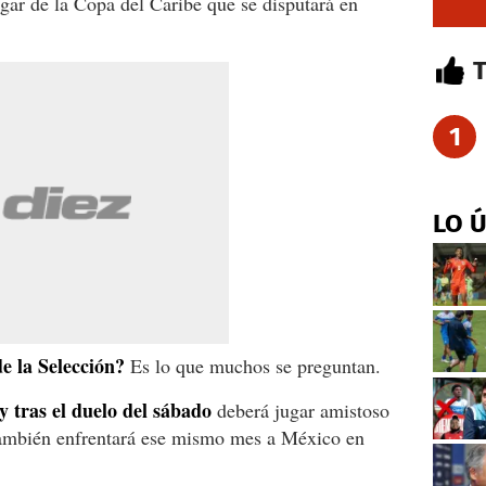
ugar de la Copa del Caribe que se disputará en
1
LO 
e la Selección?
Es lo que muchos se preguntan.
y tras el duelo del sábado
deberá jugar amistoso
También enfrentará ese mismo mes a México en