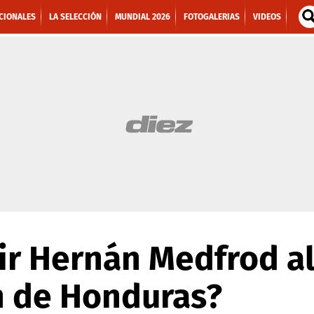
CIONALES
LA SELECCIÓN
MUNDIAL 2026
FOTOGALERIAS
VIDEOS
r Hernán Medfrod al
n de Honduras?