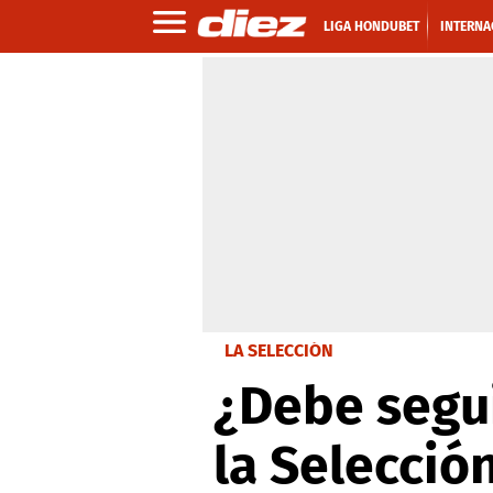
LIGA HONDUBET
INTERNA
LA SELECCIÓN
¿Debe segui
la Selecció