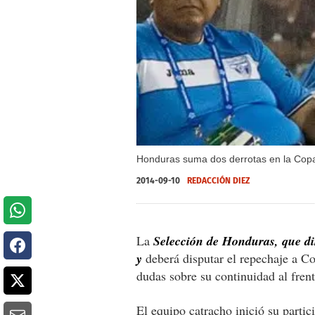
Honduras suma dos derrotas en la Copa
2014-09-10
REDACCIÓN DIEZ
La
Selección de Honduras, que d
y
deberá disputar el repechaje a Co
dudas sobre su continuidad al frent
El equipo catracho inició su partic