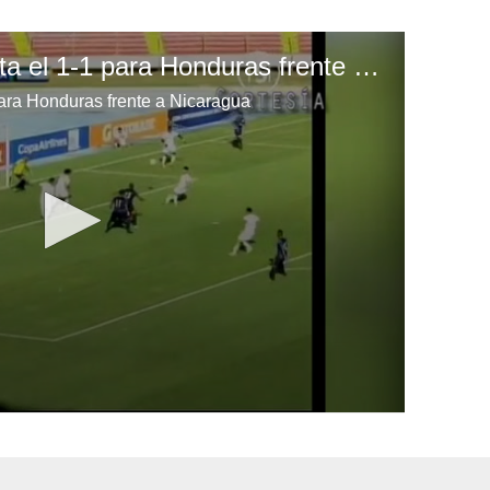
Eddie Hernández anota el 1-1 para Honduras frente a Nicaragua
ara Honduras frente a Nicaragua