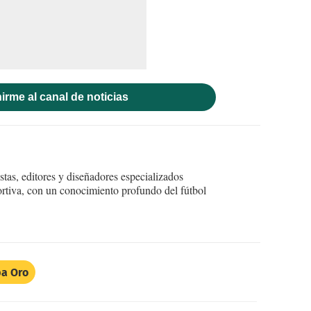
irme al canal de noticias
tas, editores y diseñadores especializados
ortiva, con un conocimiento profundo del fútbol
a Oro