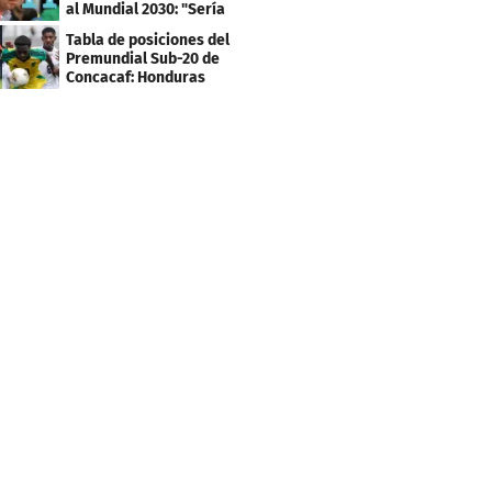
al Mundial 2030: "Sería
mentir"
Tabla de posiciones del
Premundial Sub-20 de
Concacaf: Honduras
necesita un milagro