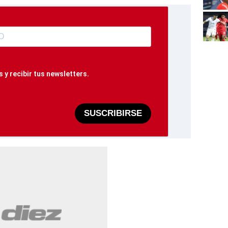
 y recibir tus newsletters.
SUSCRIBIRSE