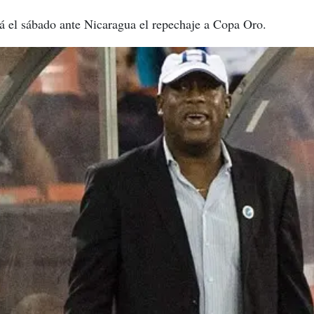
á el sábado ante Nicaragua el repechaje a Copa Oro.