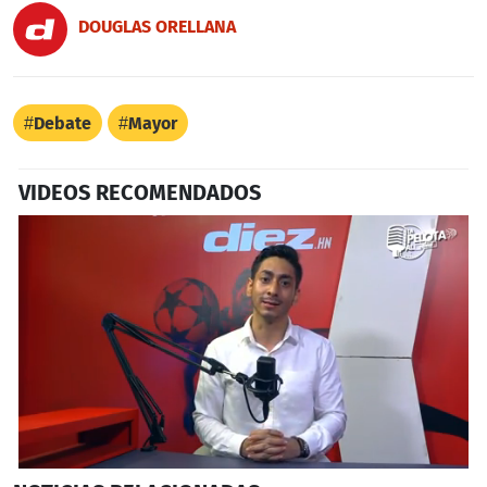
DOUGLAS ORELLANA
Debate
Mayor
VIDEOS RECOMENDADOS
0