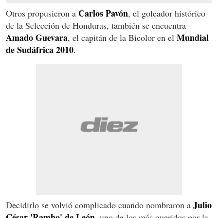
Carlos Pavón
Otros propusieron a
, el goleador histórico
de la Selección de Honduras, también se encuentra
Amado Guevara
Mundial
, el capitán de la Bicolor en el
de Sudáfrica 2010
.
Julio
Decidirlo se volvió complicado cuando nombraron a
César 'Rambo' de León,
uno de los más queridos por la