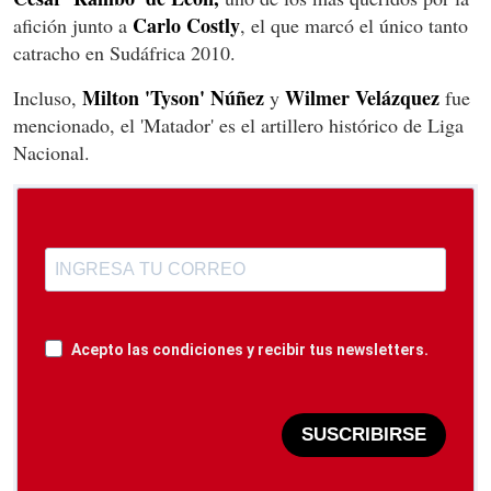
Carlo Costly
afición junto a
, el que marcó el único tanto
catracho en Sudáfrica 2010.
Milton 'Tyson' Núñez
Wilmer Velázquez
Incluso,
y
fue
mencionado, el 'Matador' es el artillero histórico de Liga
Nacional.
Acepto las condiciones y recibir tus newsletters.
SUSCRIBIRSE