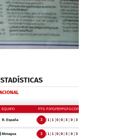
ESTADÍSTICAS
NACIONAL