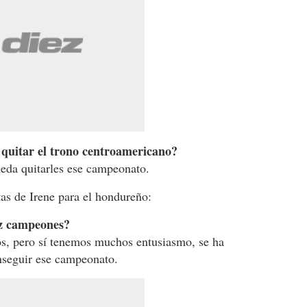
quitar el trono centroamericano?
ueda quitarles ese campeonato.
tas de Irene para el hondureño:
ez campeones?
s, pero sí tenemos muchos entusiasmo, se ha
nseguir ese campeonato.