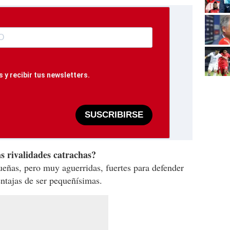
 y recibir tus newsletters.
SUSCRIBIRSE
as rivalidades catrachas?
eñas, pero muy aguerridas, fuertes para defender
ventajas de ser pequeñísimas.