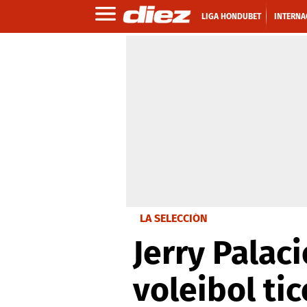
LIGA HONDUBET
INTERNA
LA SELECCIÓN
Jerry Palac
voleibol tic