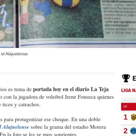
el Alajuelense.
portada hoy en el diario La Teja
cios es tema de
LIGA 
 con la jugadora de voleibol Irene Fonseca quienes
e ticos y catrachos.
as para protagonizar ese choque. En una doble
l Alajuelense
sobre la grama del estadio Morera
En la foto se les ve muy sonrientes.