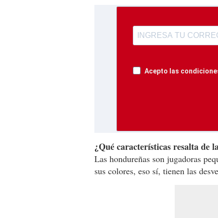
Acepto las condiciones
¿Qué características resalta de l
Las hondureñas son jugadoras pequ
sus colores, eso sí, tienen las des