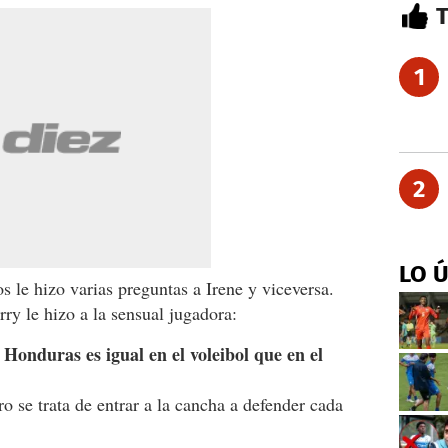
1
2
LO 
os le hizo varias preguntas a Irene y viceversa.
ry le hizo a la sensual jugadora:
Honduras es igual en el voleibol que en el
ro se trata de entrar a la cancha a defender cada