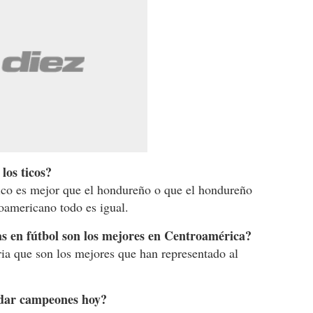
los ticos?
ico es mejor que el hondureño o que el hondureño
roamericano todo es igual.
 en fútbol son los mejores en Centroamérica?
ria que son los mejores que han representado al
edar campeones hoy?