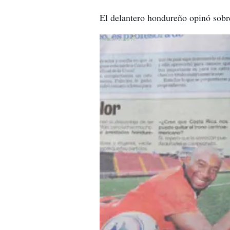
El delantero hondureño opinó sobr
X