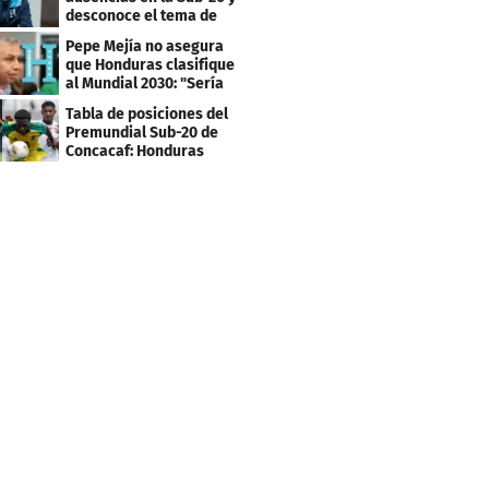
desconoce el tema de
los tiktokers
Pepe Mejía no asegura
que Honduras clasifique
al Mundial 2030: "Sería
mentir"
Tabla de posiciones del
Premundial Sub-20 de
Concacaf: Honduras
necesita un milagro