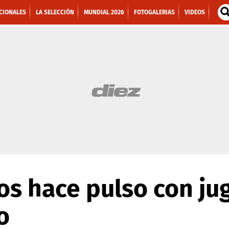
CIONALES
LA SELECCIÓN
MUNDIAL 2026
FOTOGALERIAS
VIDEOS
ios hace pulso con j
o