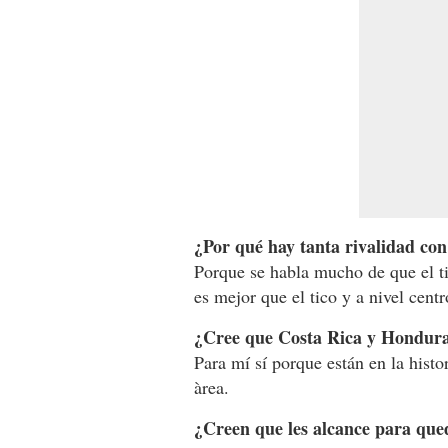
¿Por qué hay tanta rivalidad con 
Porque se habla mucho de que el t
es mejor que el tico y a nivel cent
¿Cree que Costa Rica y Honduras
Para mí sí porque están en la histo
àrea.
¿Creen que les alcance para qu