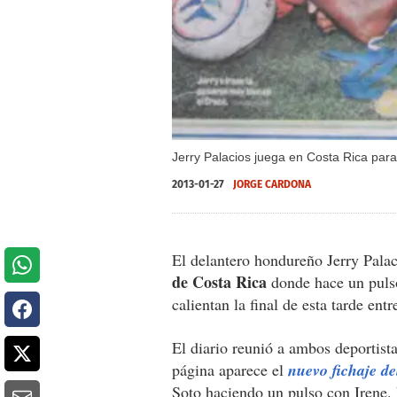
Jerry Palacios juega en Costa Rica para 
2013-01-27
JORGE CARDONA
El delantero hondureño Jerry Pala
de Costa Rica
donde hace un pulso
calientan la final de esta tarde entr
El diario reunió a ambos deportist
página aparece el
nuevo fichaje de
Soto haciendo un pulso con Irene. 