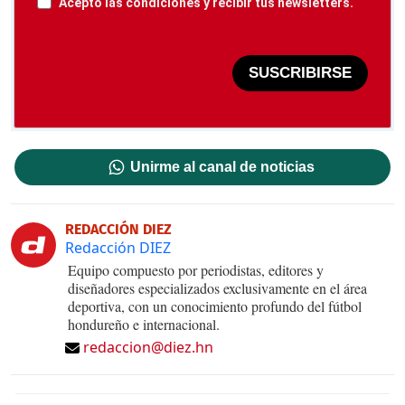
Acepto las condiciones y recibir tus newsletters.
SUSCRIBIRSE
Unirme al canal de noticias
REDACCIÓN DIEZ
Redacción DIEZ
Equipo compuesto por periodistas, editores y
diseñadores especializados exclusivamente en el área
deportiva, con un conocimiento profundo del fútbol
hondureño e internacional.
redaccion@diez.hn