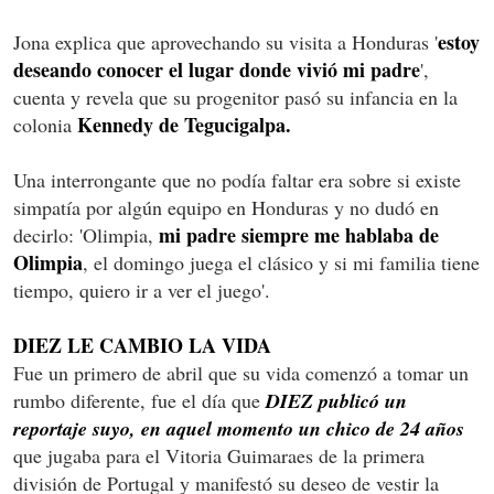
estoy
Jona explica que aprovechando su visita a Honduras '
deseando conocer el lugar donde vivió mi padre
',
cuenta y revela que su progenitor pasó su infancia en la
Kennedy de Tegucigalpa.
colonia
Una interrongante que no podía faltar era sobre si existe
simpatía por algún equipo en Honduras y no dudó en
mi padre siempre me hablaba de
decirlo: 'Olimpia,
Olimpia
, el domingo juega el clásico y si mi familia tiene
tiempo, quiero ir a ver el juego'.
DIEZ LE CAMBIO LA VIDA
Fue un primero de abril que su vida comenzó a tomar un
rumbo diferente, fue el día que
DIEZ publicó un
reportaje suyo, en aquel momento un chico de 24 años
que jugaba para el Vitoria Guimaraes de la primera
división de Portugal y manifestó su deseo de vestir la