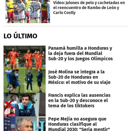
Video: Jalones de pelo y cachetadas en
el reencuentro de Rambo de León y
Carlo Costly
LO ÚLTIMO
Panamá humilla a Honduras y
la deja fuera del Mundial
Sub-20 y los Juegos Olímpicos
José Molina se integra a la
Sub-20 de Honduras en
México: el motivo de su viaje
Francis explica las ausencias
en la Sub-20 y desconoce el
tema de los tiktokers
Pepe Mejía no asegura que
Honduras clasifique al
Mundial 2030: "Sería mentir"