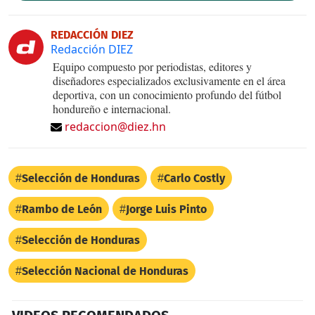
REDACCIÓN DIEZ
Redacción DIEZ
Equipo compuesto por periodistas, editores y
diseñadores especializados exclusivamente en el área
deportiva, con un conocimiento profundo del fútbol
hondureño e internacional.
redaccion@diez.hn
Selección de Honduras
Carlo Costly
Rambo de León
Jorge Luis Pinto
Selección de Honduras
Selección Nacional de Honduras