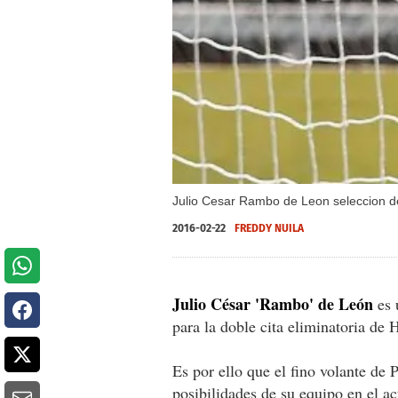
Julio Cesar Rambo de Leon seleccion d
2016-02-22
FREDDY NUILA
Julio César 'Rambo' de León
es 
para la doble cita eliminatoria de
Es por ello que el fino volante de P
posibilidades de su equipo en el a