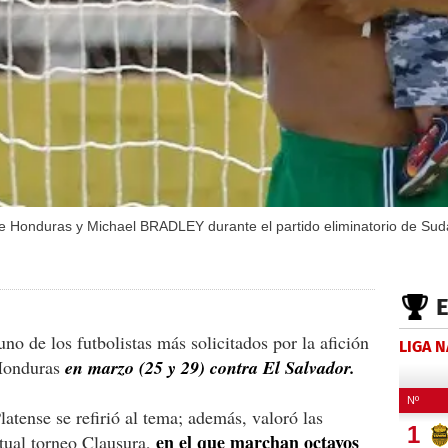
e Honduras y Michael BRADLEY durante el partido eliminatorio de Sud
uno de los futbolistas más solicitados por la afición
LIGA 
 Honduras
en marzo (25 y 29) contra El Salvador.
latense se refirió al tema; además, valoró las
en el que marchan octavos
ctual torneo Clausura,