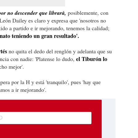
por no descender que librará,
posiblemente, con
 León Dailey es claro y expresa que 'nosotros no
ido a partido e ir mejorando, tenemos la calidad;
onato teniendo un gran resultado'.
tés
no quita el dedo del renglón y adelanta que su
el Tiburón lo
ncia con nadie: 'Platense lo dudo,
ho mejor'.
pera por la H y está 'tranquilo', pues 'hay que
amos a ir mejorando'.