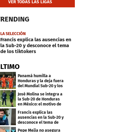
VER TODAS LAS LIGAS
TRENDING
LA SELECCIÓN
Francis explica las ausencias en
la Sub-20 y desconoce el tema
de los tiktokers
ÚLTIMO
Panamá humilla a
Honduras y la deja fuera
del Mundial Sub-20 y los
Juegos Olímpicos
José Molina se integra a
la Sub-20 de Honduras
en México: el motivo de
su viaje
Francis explica las
ausencias en la Sub-20 y
desconoce el tema de
los tiktokers
Pepe Mejía no asegura