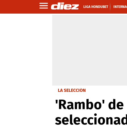
LIGA HONDUBET
INTERNA
LA SELECCIÓN
'Rambo' de
seleccionad