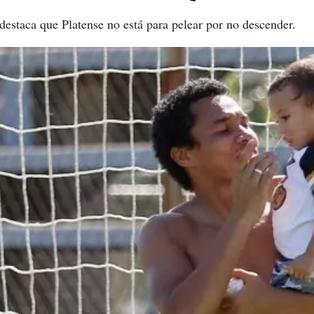
 destaca que Platense no está para pelear por no descender.