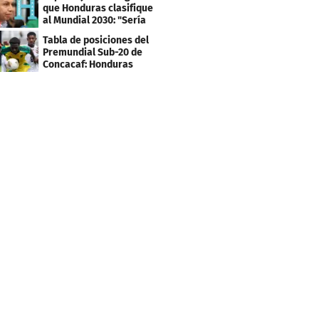
que Honduras clasifique
al Mundial 2030: "Sería
mentir"
Tabla de posiciones del
Premundial Sub-20 de
Concacaf: Honduras
necesita un milagro