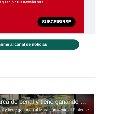
 y recibir tus newsletters.
SUSCRIBIRSE
irme al canal de noticias
Rambo Rodríguez marca de penal y tiene ganando al Marathón frente a Platense
 y tiene ganando al Marathón frente al Platense