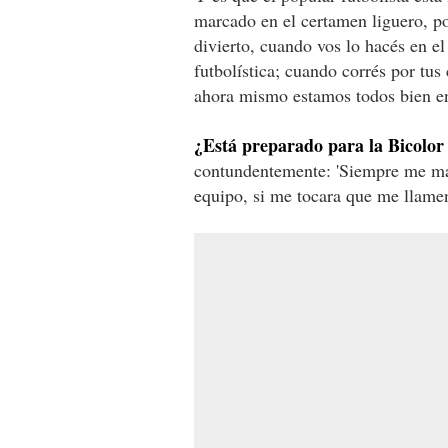
marcado en el certamen liguero, po
divierto, cuando vos lo hacés en el
futbolística; cuando corrés por tu
ahora mismo estamos todos bien en
¿Está preparado para la Bicolor 
contundentemente: 'Siempre me man
equipo, si me tocara que me llamen