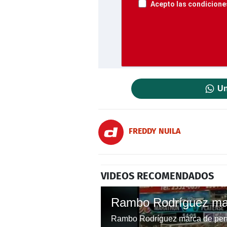
Acepto las condiciones
Un
FREDDY NUILA
VIDEOS RECOMENDADOS
Rambo Rodríguez marca de penal