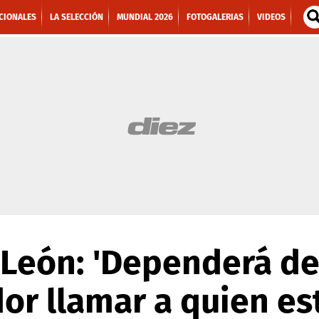
CIONALES
LA SELECCIÓN
MUNDIAL 2026
FOTOGALERIAS
VIDEOS
 León: 'Dependerá de
or llamar a quien es