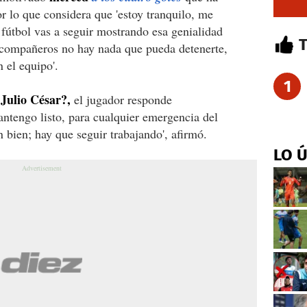
r lo que considera que 'estoy tranquilo, me
 fútbol vas a seguir mostrando esa genialidad
s compañeros no hay nada que pueda detenerte,
 el equipo'.
1
Julio César?,
el jugador responde
tengo listo, para cualquier emergencia del
 bien; hay que seguir trabajando', afirmó.
LO 