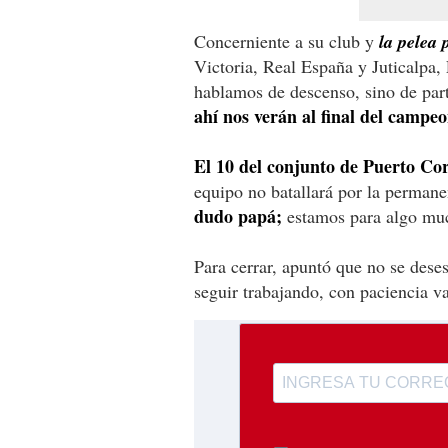
Concerniente a su club y
la pelea 
Victoria, Real España y Juticalpa,
hablamos de descenso, sino de part
ahí nos verán al final del campe
El 10 del conjunto de Puerto Cor
equipo no batallará por la permane
dudo papá;
estamos para algo muc
Para cerrar, apuntó que no se deses
seguir trabajando, con paciencia v