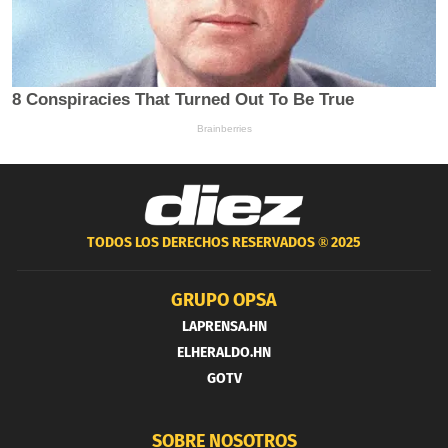
TODOS LOS DERECHOS RESERVADOS ®
2025
GRUPO OPSA
LAPRENSA.HN
ELHERALDO.HN
GOTV
SOBRE NOSOTROS