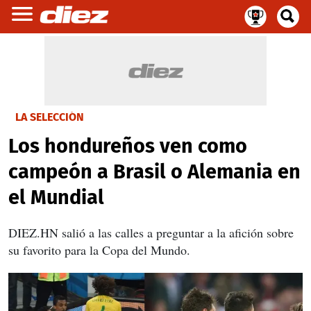
LA SELECCIÓN
Los hondureños ven como
campeón a Brasil o Alemania en
el Mundial
DIEZ.HN salió a las calles a preguntar a la afición sobre
su favorito para la Copa del Mundo.