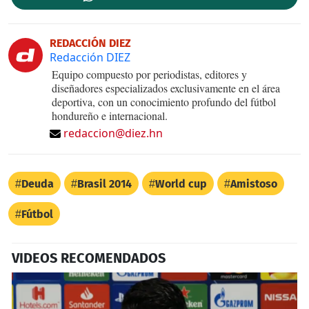
REDACCIÓN DIEZ
Redacción DIEZ
Equipo compuesto por periodistas, editores y
diseñadores especializados exclusivamente en el área
deportiva, con un conocimiento profundo del fútbol
hondureño e internacional.
redaccion@diez.hn
Deuda
Brasil 2014
World cup
Amistoso
Fútbol
VIDEOS RECOMENDADOS