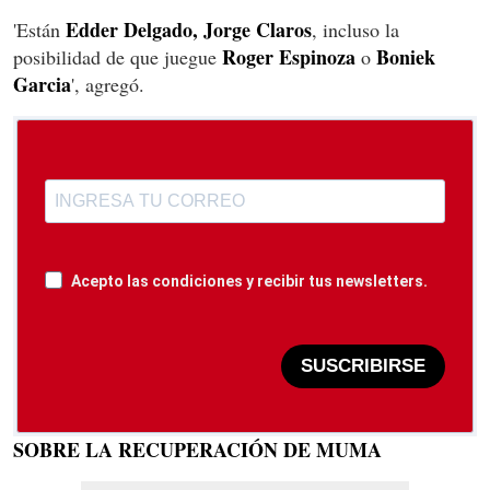
Edder Delgado, Jorge Claros
'Están
, incluso la
Roger Espinoza
Boniek
posibilidad de que juegue
o
Garcia
', agregó.
Acepto las condiciones y recibir tus newsletters.
SUSCRIBIRSE
SOBRE LA RECUPERACIÓN DE MUMA