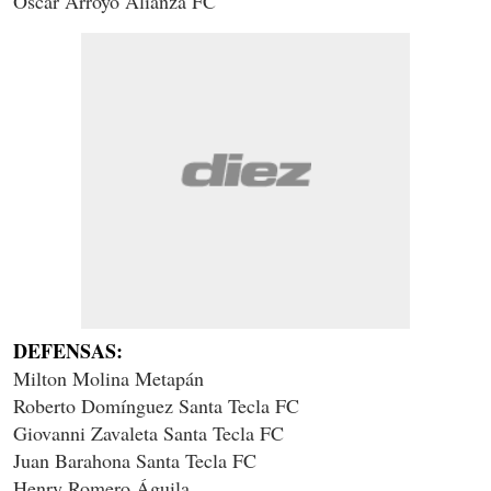
Óscar Arroyo Alianza FC
DEFENSAS:
Milton Molina Metapán
Roberto Domínguez Santa Tecla FC
Giovanni Zavaleta Santa Tecla FC
Juan Barahona Santa Tecla FC
Henry Romero Águila