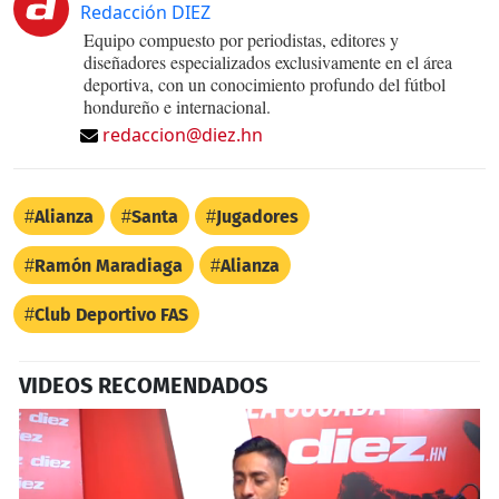
Redacción DIEZ
Equipo compuesto por periodistas, editores y
diseñadores especializados exclusivamente en el área
deportiva, con un conocimiento profundo del fútbol
hondureño e internacional.
redaccion@diez.hn
Alianza
Santa
Jugadores
Ramón Maradiaga
Alianza
Club Deportivo FAS
VIDEOS RECOMENDADOS