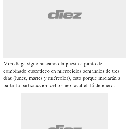
Maradiaga sigue buscando la puesta a punto del
combinado cuscatleco en microciclos semanales de tres
días (lunes, martes y miércoles), esto porque iniciarán a
partir la participación del torneo local el 16 de enero.