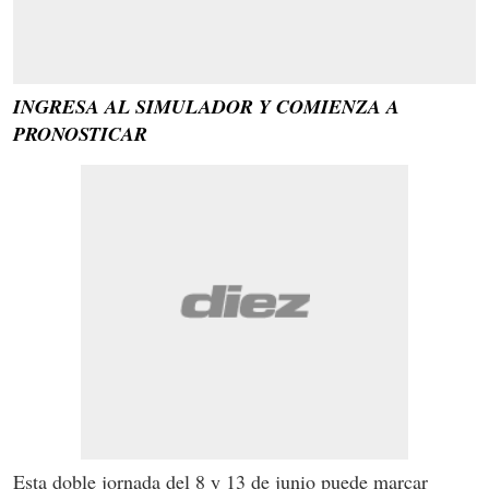
INGRESA AL SIMULADOR Y COMIENZA A
PRONOSTICAR
Esta doble jornada del 8 y 13 de junio puede marcar