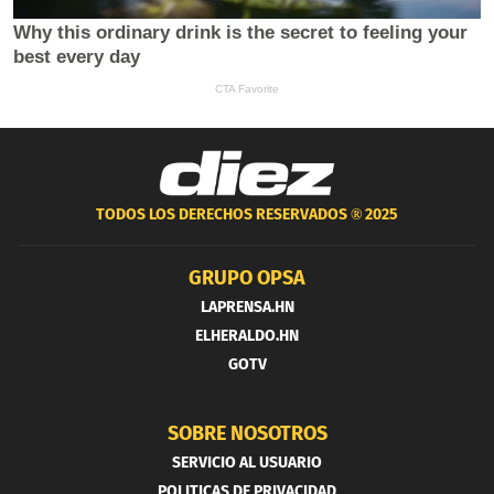
TODOS LOS DERECHOS RESERVADOS ®
2025
GRUPO OPSA
LAPRENSA.HN
ELHERALDO.HN
GOTV
SOBRE NOSOTROS
SERVICIO AL USUARIO
POLITICAS DE PRIVACIDAD