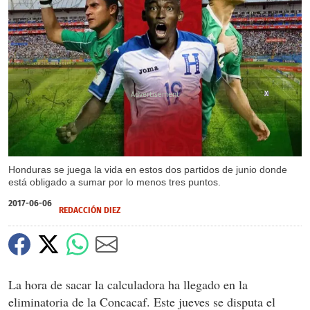
X
X
Honduras se juega la vida en estos dos partidos de junio donde
está obligado a sumar por lo menos tres puntos.
2017-06-06
REDACCIÓN DIEZ
La hora de sacar la calculadora ha llegado en la
eliminatoria de la Concacaf. Este jueves se disputa el