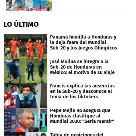
LO ÚLTIMO
Panamá humilla a Honduras y
la deja fuera del Mundial
Sub-20 y los Juegos Olímpicos
José Molina se integra a la
Sub-20 de Honduras en
México: el motivo de su viaje
Francis explica las ausencias
en la Sub-20 y desconoce el
tema de los tiktokers
Pepe Mejía no asegura que
Honduras clasifique al
Mundial 2030: "Sería mentir"
Tabla de posiciones del