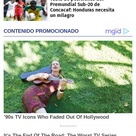
Premundial Sub-20 de
Concacaf: Honduras necesita
un milagro