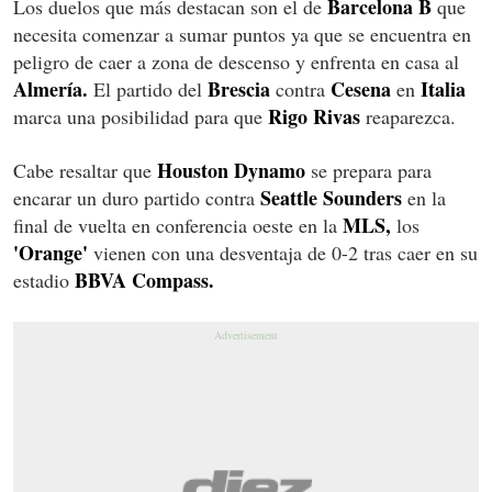
Barcelona
B
Los duelos que más destacan son el de
que
necesita comenzar a sumar puntos ya que se encuentra en
peligro de caer a zona de descenso y enfrenta en casa al
Almería.
Brescia
Cesena
Italia
El partido del
contra
en
Rigo Rivas
marca una posibilidad para que
reaparezca.
Houston Dynamo
Cabe resaltar que
se prepara para
Seattle
Sounders
encarar un duro partido contra
en la
MLS,
final de vuelta en conferencia oeste en la
los
'Orange'
vienen con una desventaja de 0-2 tras caer en su
BBVA Compass.
estadio