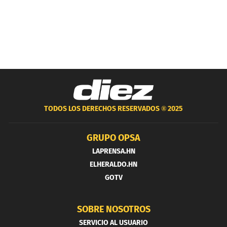
TODOS LOS DERECHOS RESERVADOS ®
2025
GRUPO OPSA
LAPRENSA.HN
ELHERALDO.HN
GOTV
SOBRE NOSOTROS
SERVICIO AL USUARIO