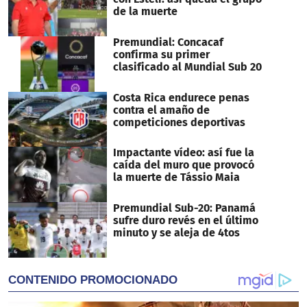
de la muerte
Premundial: Concacaf
confirma su primer
clasificado al Mundial Sub 20
Costa Rica endurece penas
contra el amaño de
competiciones deportivas
Impactante vídeo: así fue la
caída del muro que provocó
la muerte de Tássio Maia
Premundial Sub-20: Panamá
sufre duro revés en el último
minuto y se aleja de 4tos