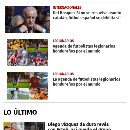
INTERNACIONALES
Del Bosque: 'Si no se resuelve asunto
catalán, fútbol español se debilitará'
LEGIONARIOS
Agenda de futbolistas legionarios
hondureños por el mundo
LEGIONARIOS
La agenda de futbolistas legionarios
hondureños por el mundo
LO ÚLTIMO
Diego Vázquez da duro revés
con Estelí: así queda el grupo