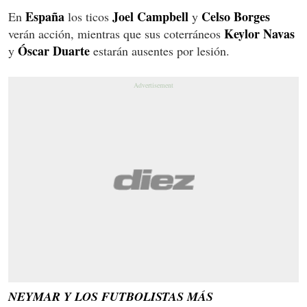
España
Joel Campbell
Celso Borges
En
los ticos
y
Keylor Navas
verán acción, mientras que sus coterráneos
Óscar Duarte
y
estarán ausentes por lesión.
NEYMAR Y LOS FUTBOLISTAS MÁS