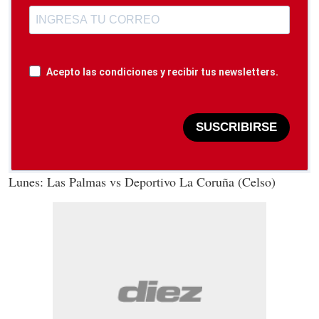
Acepto las condiciones y recibir tus newsletters.
SUSCRIBIRSE
Lunes: Las Palmas vs Deportivo La Coruña (Celso)