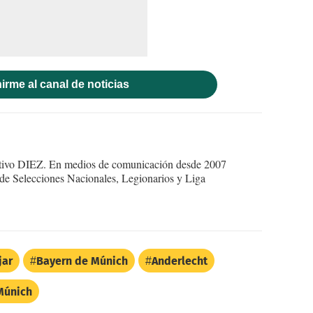
irme al canal de noticias
ortivo DIEZ. En medios de comunicación desde 2007
 de Selecciones Nacionales, Legionarios y Liga
jar
Bayern de Múnich
Anderlecht
Múnich