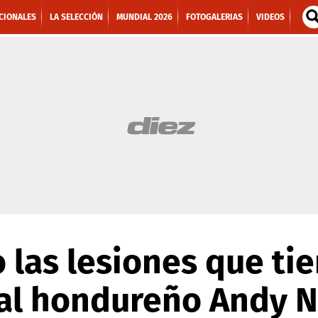
CIONALES
LA SELECCIÓN
MUNDIAL 2026
FOTOGALERIAS
VIDEOS
o las lesiones que ti
al hondureño Andy N