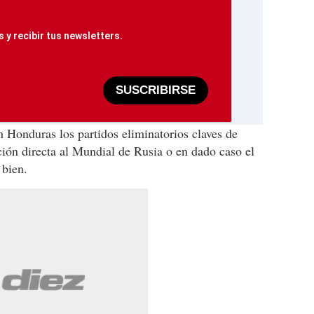
 y recibir tus newsletters.
SUSCRIBIRSE
 Honduras los partidos eliminatorios claves de
ación directa al Mundial de Rusia o en dado caso el
 bien.