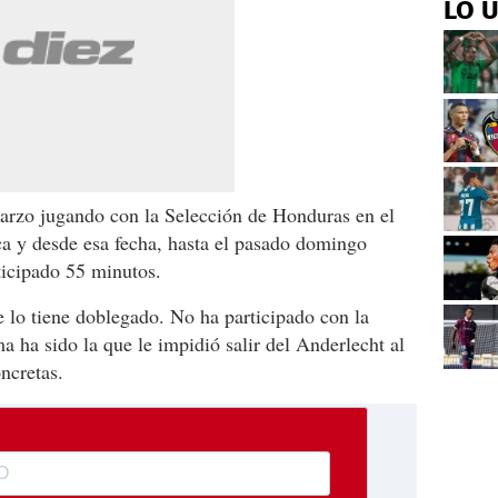
LO 
arzo jugando con la Selección de Honduras en el
ca y desde esa fecha, hasta el pasado domingo
ticipado 55 minutos.
e lo tiene doblegado. No ha participado con la
 ha sido la que le impidió salir del Anderlecht al
oncretas.