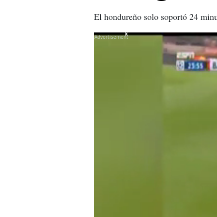
El hondureño solo soportó 24 minut
X