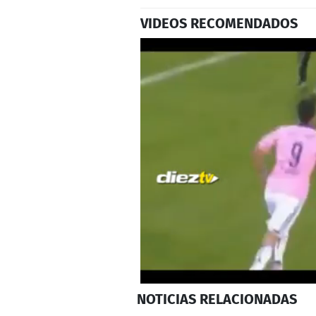
VIDEOS RECOMENDADOS
0
NOTICIAS
RELACIONADAS
seconds
of