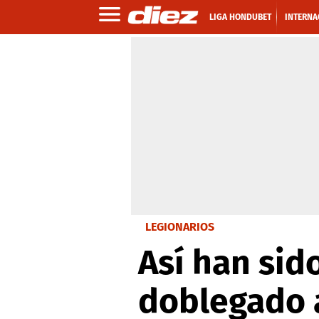
LIGA HONDUBET
INTERNA
LEGIONARIOS
Así han sid
doblegado 