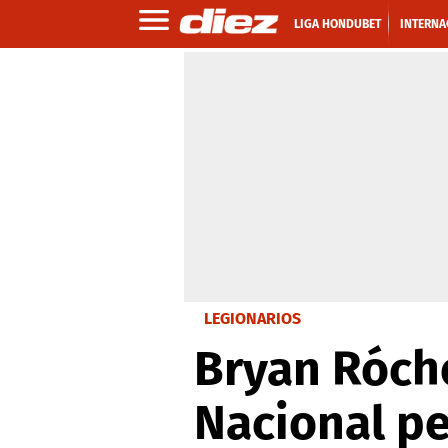
LIGA HONDUBET
INTERNA
LEGIONARIOS
Bryan Róche
Nacional pe