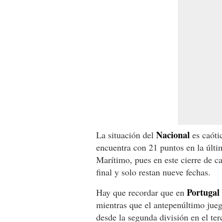
Nacional
La situación del
es caóti
encuentra con 21 puntos en la últim
Marítimo, pues en este cierre de 
final y solo restan nueve fechas.
Portugal
Hay que recordar que en
mientras que el antepenúltimo jue
desde la segunda división en el terc