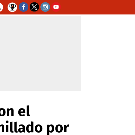
on el
millado por