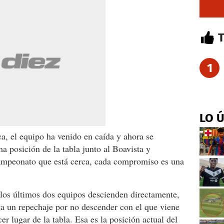
1
LO 
ca, el equipo ha venido en caída y ahora se
a posición de la tabla junto al Boavista y
campeonato que está cerca, cada compromiso es una
los últimos dos equipos descienden directamente,
ga un repechaje por no descender con el que viene
er lugar de la tabla. Esa es la posición actual del