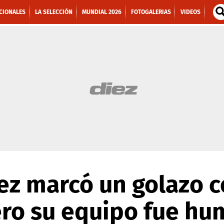
CIONALES
LA SELECCIÓN
MUNDIAL 2026
FOTOGALERIAS
VIDEOS
z marcó un golazo c
ro su equipo fue hu