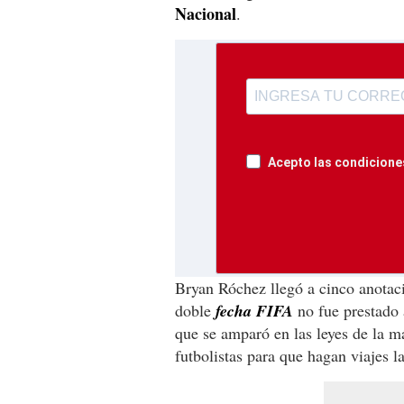
Nacional
.
Acepto las condiciones
Bryan Róchez llegó a cinco anotaci
doble
fecha FIFA
no fue prestado 
que se amparó en las leyes de la m
futbolistas para que hagan viajes 