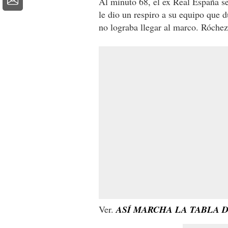
Al minuto 68, el ex Real España se
le dio un respiro a su equipo que 
no lograba llegar al marco. Róchez
Ver.
ASÍ MARCHA LA TABLA D