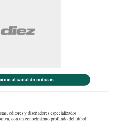
irme al canal de noticias
tas, editores y diseñadores especializados
ortiva, con un conocimiento profundo del fútbol