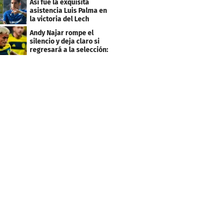
Así fue la exquisita
asistencia Luis Palma en
la victoria del Lech
Poznán
Andy Najar rompe el
silencio y deja claro si
regresará a la selección:
"Firme..."