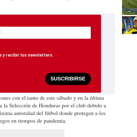
 y recibir tus newsletters.
SUSCRIBIRSE
ones con el tanto de este sábado y en la última
a la Selección de Honduras por el club debido a
áxima autoridad del fútbol donde protegen a los
largos en tiempos de pandemia.