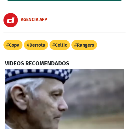
AGENCIA AFP
Copa
Derrota
Celtic
Rangers
VIDEOS RECOMENDADOS