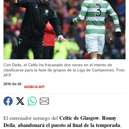
X
Con Deila, el Celtic ha fracasado dos veces en el intento de
clasificarse para la fase de grupos de la Liga de Campeones. Foto
AFP
2016-04-20
AGENCIA AFP
Celtic de Glasgow
Ronny
El entrenador noruego del
,
Deila
abandonará el puesto al final de la temporada
,
,