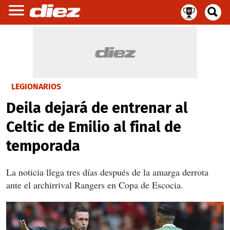
LEGIONARIOS
Deila dejará de entrenar al
Celtic de Emilio al final de
temporada
La noticia llega tres días después de la amarga derrota
ante el archirrival Rangers en Copa de Escocia.