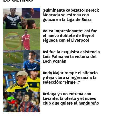
¡Fulminante cabezazo! Dereck
Moncada se estrena con
golazo en la Liga de Suiza
Volea impresionante: así fue
el nuevo doblete de Keyrol
Figueoa con el Liverpool
Así fue la exquisita asistencia
Luis Palma en la victoria del
Lech Poznán
Andy Najar rompe el silencio
y deja claro si regresará a la
selección: "Firme..."
Arriaga ya no entrena con
Levante: la oferta y el nuevo
club que quiere al hondureño