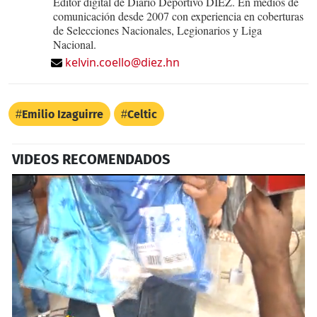
Editor digital de Diario Deportivo DIEZ. En medios de
comunicación desde 2007 con experiencia en coberturas
de Selecciones Nacionales, Legionarios y Liga
Nacional.
kelvin.coello@diez.hn
Emilio Izaguirre
Celtic
VIDEOS RECOMENDADOS
Próximo