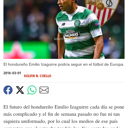
X
El hondureño Emilio Izaguirre podría seguir en el fútbol de Europa.
2016-03-01
KELVIN N. COELLO
El futuro del hondureño Emilio Izaguirre cada día se pone
más complicado y el fin de semana pasado no fue ni tan
siquiera uniformado, por lo cual los medios de ese país
comentan que el catracho tendría los días contados en la