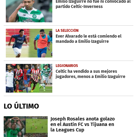
Emilio Izaguirre no fue ni convocado al
partido Celtic-Inverness
LA SELECCIÓN
Ever Alvarado le está comiendo el
mandado a Emilio Izaguirre
LEGIONARIOS
Celtic ha vendido a sus mejores
jugadores, menos a Emilio Izaguirre
LO ÚLTIMO
Joseph Rosales anota golazo
en el Austin FC vs Tijuana en
la Leagues Cup