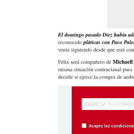
El domingo pasado Diez había ade
reconocido
pláticas con Paco Pale
venía siguiendo desde que está con
Michaell
Félix será compañero de
misma situación contractaual pues
decidir si ejerce la compra de amb
Acepto las condiciones