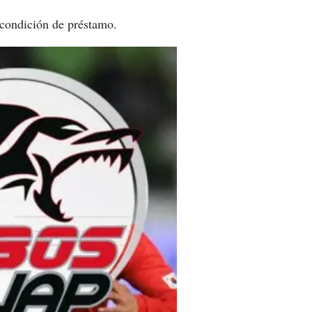
n condición de préstamo.