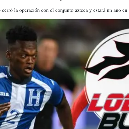
o cerró la operación con el conjunto azteca y estará un año e