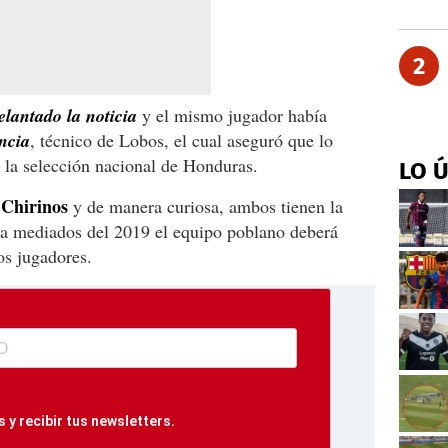
2
lantado la noticia
y el mismo jugador había
ncia
, técnico de Lobos, el cual aseguró que lo
 la selección nacional de Honduras.
LO 
Chirinos
y de manera curiosa, ambos tienen la
 a mediados del 2019 el equipo poblano deberá
os jugadores.
 y recibir tus newsletters.