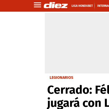
LIGA HONDUBET
INTERNA
LEGIONARIOS
Cerrado: Fé
jugará con