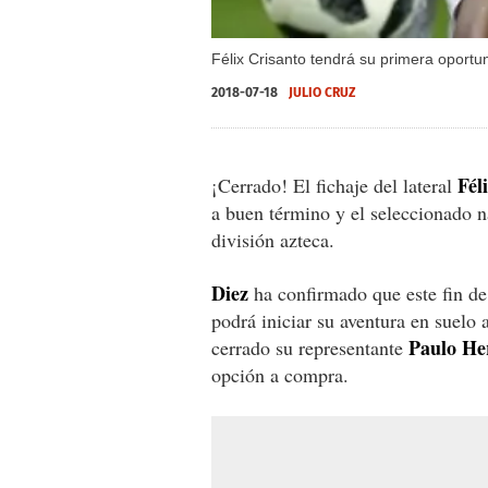
Félix Crisanto tendrá su primera oportun
2018-07-18
JULIO CRUZ
Fél
¡Cerrado! El fichaje del lateral
a buen término y el seleccionado n
división azteca.
Diez
ha confirmado que este fin de
podrá iniciar su aventura en suelo a
Paulo
He
cerrado su representante
opción a compra.