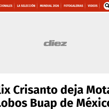
CIONALES
LA SELECCIÓN
MUNDIAL 2026
FOTOGALERIAS
VIDEOS
lix Crisanto deja Mot
 Lobos Buap de Méxic