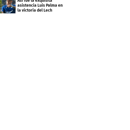
Así fue la exquisita
asistencia Luis Palma en
la victoria del Lech
Poznán