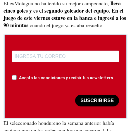
lleva
El exMotagua no ha tenido su mejor campeonato,
cinco goles y es el segundo goleador del equipo. En el
juego de este viernes estuvo en la banca e ingresó a los
90 minutos
cuando el juego ya estaba resuelto.
Acepto las condiciones y recibir tus newsletters.
SUSCRIBIRSE
El seleccionado hondureño la semana anterior había
anotado uno de los goles con los que ganaron 2-1 a