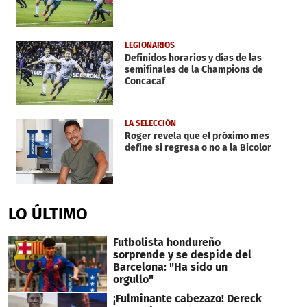
LEGIONARIOS
Definidos horarios y días de las
semifinales de la Champions de
Concacaf
LA SELECCIÓN
Roger revela que el próximo mes
define si regresa o no a la Bicolor
LO ÚLTIMO
Futbolista hondureño
sorprende y se despide del
Barcelona: "Ha sido un
orgullo"
¡Fulminante cabezazo! Dereck