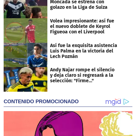
Moncada se estrena con
golazo en la Liga de Suiza
Volea impresionante: así fue
el nuevo doblete de Keyrol
Figueoa con el Liverpool
Así fue la exquisita asistencia
Luis Palma en la victoria del
Lech Poznán
Andy Najar rompe el silencio
y deja claro si regresará a la
selección: "Firme..."