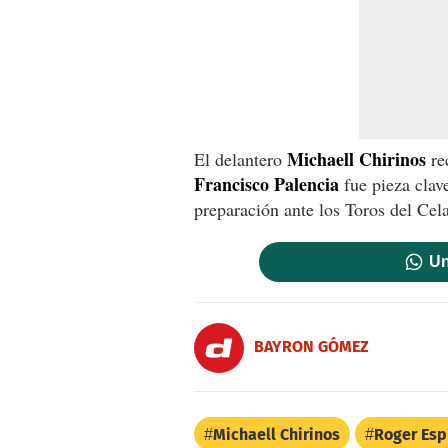
Michaell Chirinos
El delantero
re
Francisco Palencia
fue pieza clave
preparación ante los Toros del Cel
Un
BAYRON GÓMEZ
Michaell Chirinos
Roger Esp