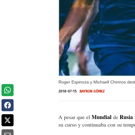
Roger Espinoza y Michaell Chirinos dest
2018-07-15
BAYRON GÓMEZ
Mundial
Rusia
A pesar que el
de
su curso y continuaba con su temp