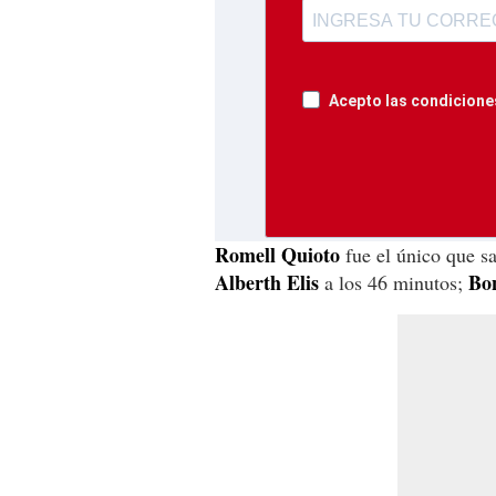
Acepto las condiciones
Romell Quioto
fue el único que sa
Alberth Elis
Bo
a los 46 minutos;