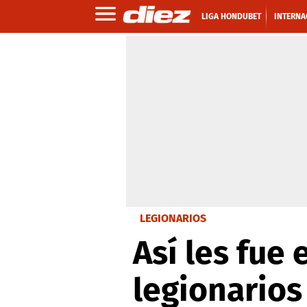
LIGA HONDUBET
INTERNA
LEGIONARIOS
Así les fue 
legionarios