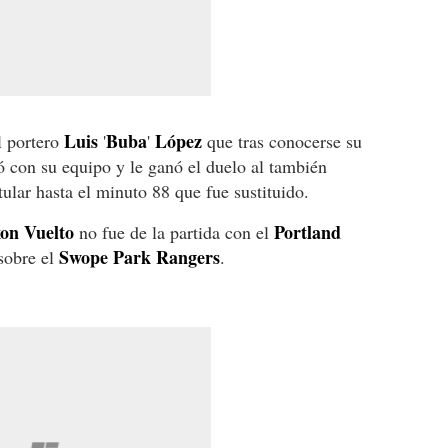
Luis
Buba
López
l portero
'
'
que tras conocerse su
ó con su equipo y le ganó el duelo al también
tular hasta el minuto 88 que fue sustituido.
on Vuelto
Portland
no fue de la partida con el
Swope Park Rangers
 sobre el
.