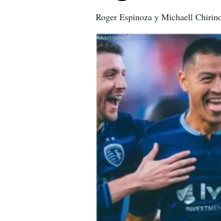
Roger Espinoza y Michaell Chirino
X