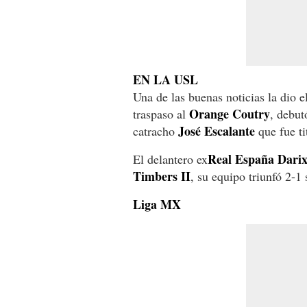
EN LA USL
Una de las buenas noticias la dio e
Orange Coutry
traspaso al
, debut
José Escalante
catracho
que fue ti
Real España
Darix
El delantero ex
Timbers II
, su equipo triunfó 2-1
Liga MX