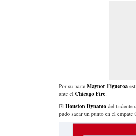
Maynor Figueroa
Por su parte
est
Chicago Fire
ante el
.
Houston Dynamo
El
del tridente 
pudo sacar un punto en el empate 