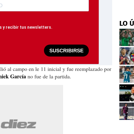
LO 
 y recibir tus newsletters.
SUSCRIBIRSE
lió al campo en le 11 inicial y fue reemplazado por
niek García
no fue de la partida.