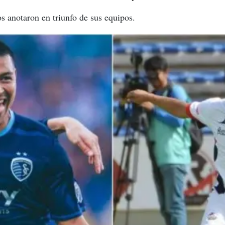
s anotaron en triunfo de sus equipos.