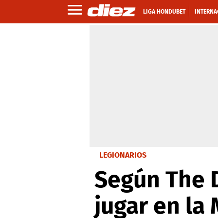
LIGA HONDUBET
INTERNA
LEGIONARIOS
Según The D
jugar en la