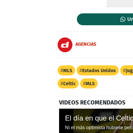
Un
AGENCIAS
MLS
Estados Unidos
Ju
Celtic
MLS
VIDEOS RECOMENDADOS
El día en que el Celti