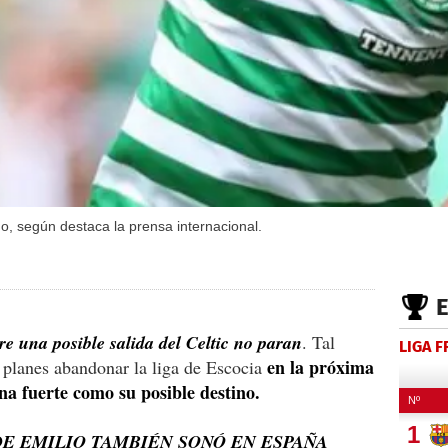
ho, según destaca la prensa internacional.
re una posible salida del Celtic no paran
. Tal
LIGA 
en la próxima
s planes abandonar la liga de Escocia
a fuerte como su posible destino.
E EMILIO TAMBIÉN SONÓ EN ESPAÑA