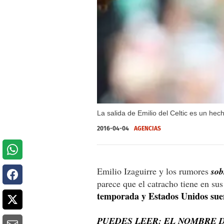
La salida de Emilio del Celtic es un hec
2016-04-04
AGENCIAS
Emilio Izaguirre y los rumores
sob
parece que el catracho tiene en su
temporada y Estados Unidos suen
PUEDES LEER: EL NOMBRE D