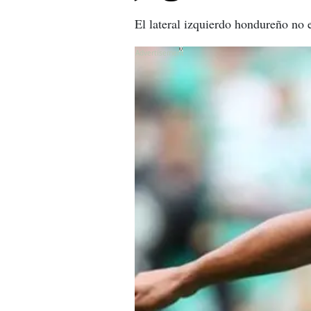
El lateral izquierdo hondureño no 
X