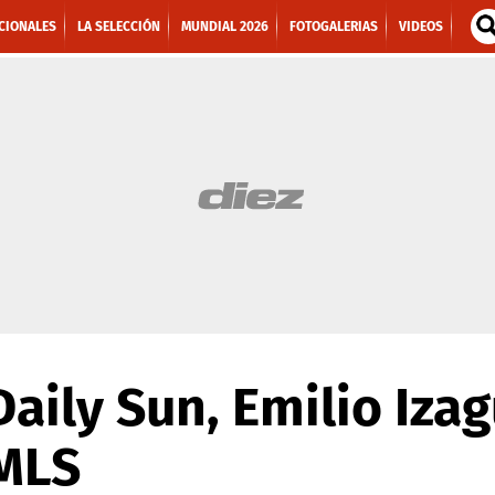
CIONALES
LA SELECCIÓN
MUNDIAL 2026
FOTOGALERIAS
VIDEOS
aily Sun, Emilio Izag
 MLS