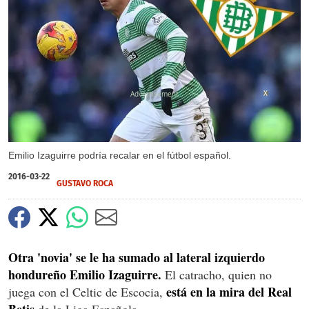
X
Emilio Izaguirre podría recalar en el fútbol español.
2016-03-22
GUSTAVO ROCA
Otra 'novia' se le ha sumado al lateral izquierdo
hondureño Emilio Izaguirre.
El catracho, quien no
está en la mira del Real
juega con el Celtic de Escocia,
Betis
de la Liga Española.