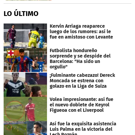
LO ÚLTIMO
Kervin Arriaga reaparece
luego de los rumores: así le
fue en amistoso con Levante
Futbolista hondureño
sorprende y se despide del
Barcelona: "Ha sido un
orgullo"
¡Fulminante cabezazo! Dereck
Moncada se estrena con
golazo en la Liga de Suiza
Volea impresionante: así fue
el nuevo doblete de Keyrol
Figueoa con el Liverpool
Así fue la exquisita asistencia
Luis Palma en la victoria del
Lech Poznán