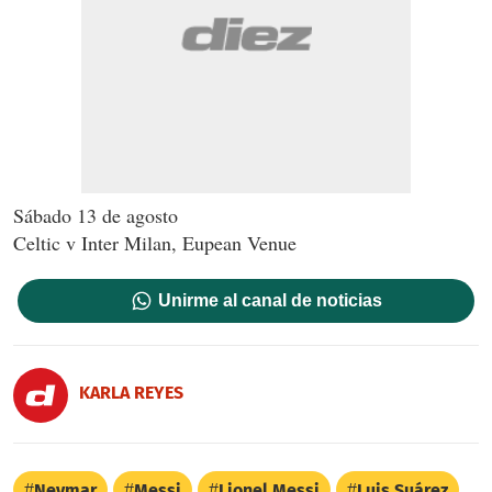
Sábado 13 de agosto
Celtic v Inter Milan, Eupean Venue
Unirme al canal de noticias
KARLA REYES
Neymar
Messi
Lionel Messi
Luis Suárez