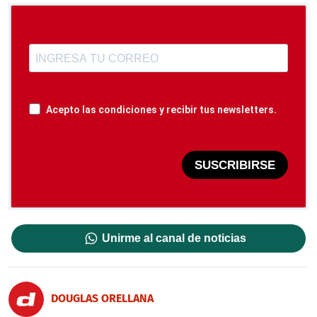
Acepto las condiciones y recibir tus newsletters.
SUSCRIBIRSE
Unirme al canal de noticias
DOUGLAS ORELLANA