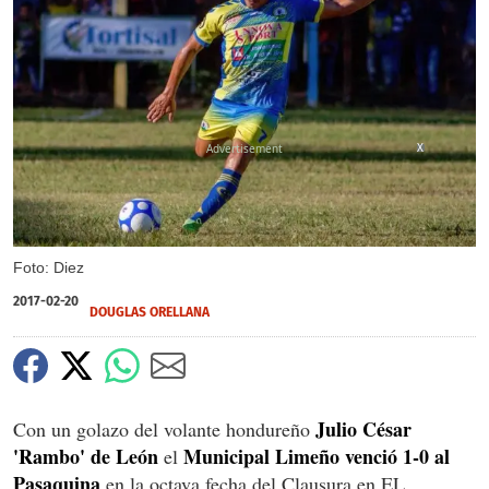
X
Foto: Diez
2017-02-20
DOUGLAS ORELLANA
Julio César
Con un golazo del volante hondureño
'Rambo' de León
Municipal Limeño venció 1-0 al
el
Pasaquina
en la octava fecha del Clausura en EL