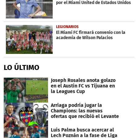
1
por el Miami United de Estados Unidos
second
LEGIONARIOS
El Miami FC firmará convenio con la
academia de Wilson Palacios
LO ÚLTIMO
Joseph Rosales anota golazo
en el Austin FC vs Tijuana en
la Leagues Cup
Arriaga podría jugar la
Champions: las nuevas
ofertas que recibió el Levante
Luis Palma busca acercar al
Lech Poznán a la fase de Liga