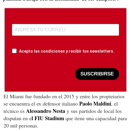
Acepto las condiciones y recibir tus newsletters.
SUSCRIBIRSE
El Miami fue fundado en el 2015 y entre los propietarios
Paolo Maldini
se encuentra el ex defensor italiano
, el
Alessandro Nesta
técnico es
y sus partidos de local los
l FIU Stadium
disputan en e
que tiene una capacidad para
20 mil personas.