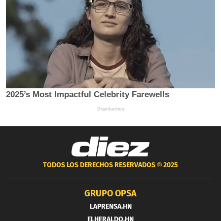
TODOS LOS DERECHOS RESERVADOS ®
2025
GRUPO OPSA
LAPRENSA.HN
ELHERALDO.HN