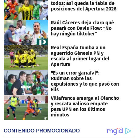
todos: así queda la tabla de
posiciones del Apertura 2026
Raúl Cáceres deja claro qué
pasará con Davis Flow: “No
hay ningún tiktoker”
Real España tumba a un
aguerrido Génesis PN y
escala al primer lugar del
Apertura
"Es un error garrafal":
Rudman sobre las
expulsiones y lo que pasó con
Elis
Villafranca amarga al Olancho
y rescata valioso empate
para UPN en los últimos
minutos