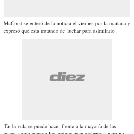
McCoist se enteró de la noticia el viernes por la mañana y
expresó que esta tratando de 'luchar para asimilarlo'.
'En la vida se puede hacer frente a la mayoría de las
cosas, como cuando los amigos caen enfermos, pero no