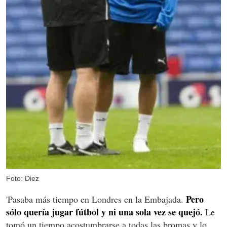
Foto: Diez
Pero
'Pasaba más tiempo en Londres en la Embajada.
sólo quería jugar fútbol y ni una sola vez se quejó.
Le
tomó un tiempo acostumbrarse a todas las bromas y lo