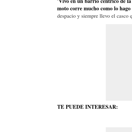
'Vivo en un barrio céntrico de la
moto corre mucho como lo hago e
despacio y siempre llevo el casco q
TE PUEDE INTERESAR: