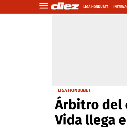
LIGA HONDUBET
INTERNA
LIGA HONDUBET
Árbitro del 
Vida llega 