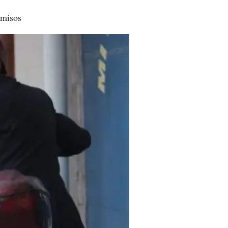
omisos