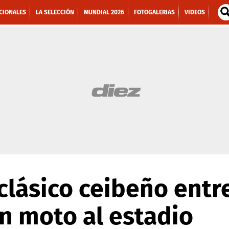
CIONALES
LA SELECCIÓN
MUNDIAL 2026
FOTOGALERIAS
VIDEOS
clásico ceibeño entre
en moto al estadio