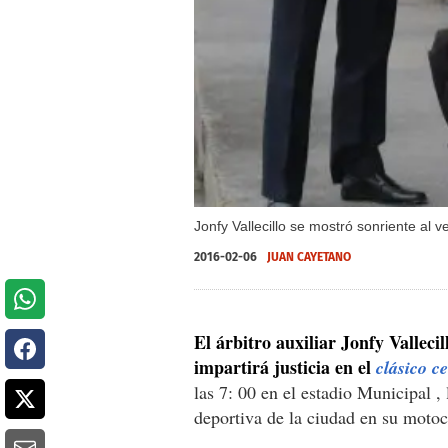
Jonfy Vallecillo se mostró sonriente al v
2016-02-06
JUAN CAYETANO
El árbitro auxiliar Jonfy Valleci
impartirá justicia en el
clásico c
las 7: 00 en el estadio Municipal ,
deportiva de la ciudad en su motoc