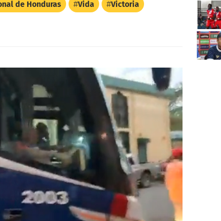
onal de Honduras
Vida
Victoria