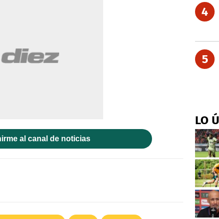
4
5
LO 
irme al canal de noticias