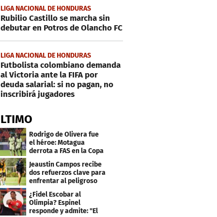
LIGA NACIONAL DE HONDURAS
Rubilio Castillo se marcha sin
debutar en Potros de Olancho FC
LIGA NACIONAL DE HONDURAS
Futbolista colombiano demanda
al Victoria ante la FIFA por
deuda salarial: si no pagan, no
inscribirá jugadores
ÚLTIMO
Rodrigo de Olivera fue
el héroe: Motagua
derrota a FAS en la Copa
Centroamericana
Jeaustin Campos recibe
dos refuerzos clave para
enfrentar al peligroso
Génesis FC
¿Fidel Escobar al
Olimpia? Espinel
responde y admite: "El