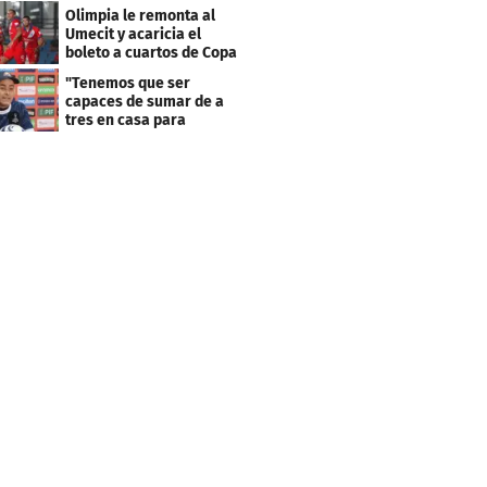
resultado fue corto"
Olimpia le remonta al
Umecit y acaricia el
boleto a cuartos de Copa
Centroamericana
"Tenemos que ser
capaces de sumar de a
tres en casa para
asegurar la
clasificación"