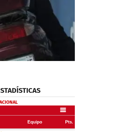
ESTADÍSTICAS
NACIONAL