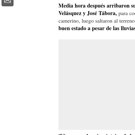
Media hora después arribaron s
Velásquez y José Tábora,
para coo
camerino, luego saltaron al terren
buen estado a pesar de las lluvia