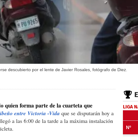
erse descubierto por el lente de Javier Rosales, fotógrafo de Diez.
llo quien forma parte de la cuarteta que
LIGA 
eibeño entre Victoria -Vida
que se disputarán hoy a
 llegó a las 6:00 de la tarde a la máxima instalación
icleta.