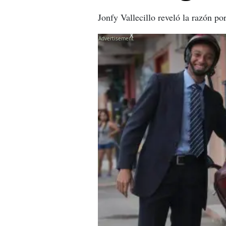
Jonfy Vallecillo reveló la razón p
X