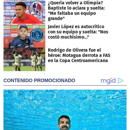
¿Quería volver a Olimpia?
Baptiste lo aclara y suelta:
"Me faltaba un equipo
grande"
Javier López es autocrítico
con su equipo y suelta: "Nos
costó muchísimo..."
Rodrigo de Olivera fue el
héroe: Motagua derrota a FAS
en la Copa Centroamericana